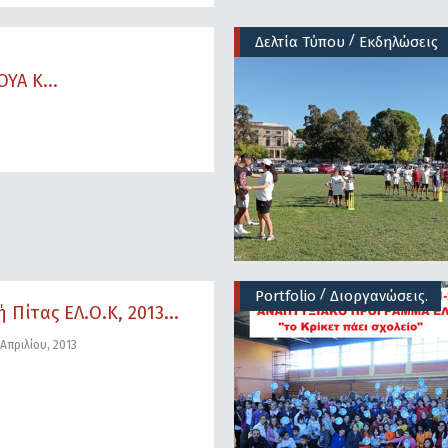
/
Δελτία Τύπου
Εκδηλώσεις
ΥΑ Κ...
/
Portfolio
Διοργανώσεις.
 Πίτας ΕΛ.Ο.Κ, 2013...
Απριλίου, 2013