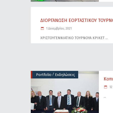
ΔΙΟΡΓΑΝΩΣΗ ΕΟΡΤΑΣΤΙΚΟΥ ΤΟΥΡΝΟ
1 Δεκεμβρίου, 2021
ΧΡΙΣΤΟΥΓΕΝΝΙΑΤΙΚΟ ΤΟΥΡΝΟΥΑ ΚΡΙΚΕΤ
/
Portfolio
Εκδηλώσεις
Κοπή
12 