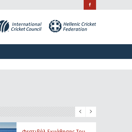
ράμματα
Χορηγίες
Επικοινωνία
ράμματα
Χορηγίες
Επικοινωνία
Φεστιβάλ Εκμάθησης Του