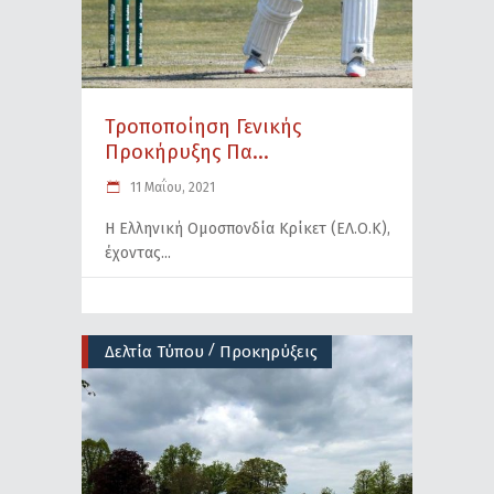
Τροποποίηση Γενικής
Προκήρυξης Πα...
11 Μαΐου, 2021
Η Ελληνική Ομοσπονδία Κρίκετ (ΕΛ.Ο.Κ),
έχοντας
/
Δελτία Τύπου
Προκηρύξεις