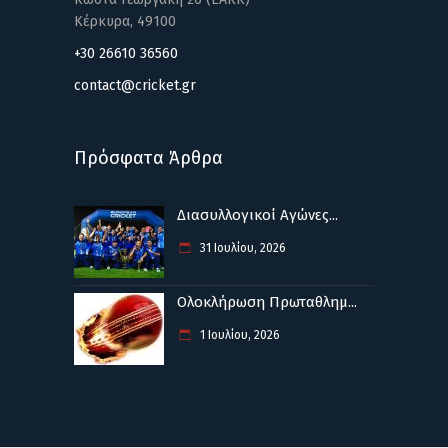
Κέρκυρα, 49100
+30 26610 36560
contact@cricket.gr
Πρόσφατα Άρθρα
Διασυλλογικοί Αγώνες...
31 Ιουλίου, 2026
Ολοκλήρωση Πρωταθλημ...
1 Ιουλίου, 2026