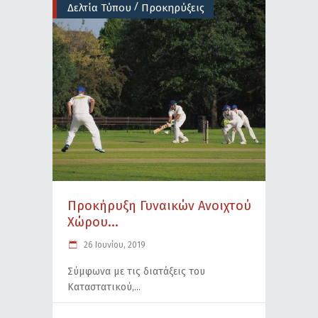
/
Δελτία Τύπου
Προκηρύξεις
Προκήρυξη Γυναικών Ανοιχτού
Χώρου...
26 Ιουνίου, 2019
Σύμφωνα με τις διατάξεις του
Καταστατικού,