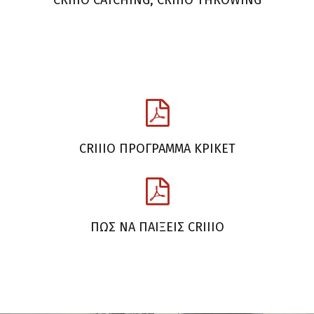
CRIIIO CATCHING, CRIIIO THROWING
CRIIIO ΠΡΟΓΡΑΜΜΑ ΚΡΙΚΕΤ
ΠΩΣ ΝΑ ΠΑΙΞΕΙΣ CRIIIO