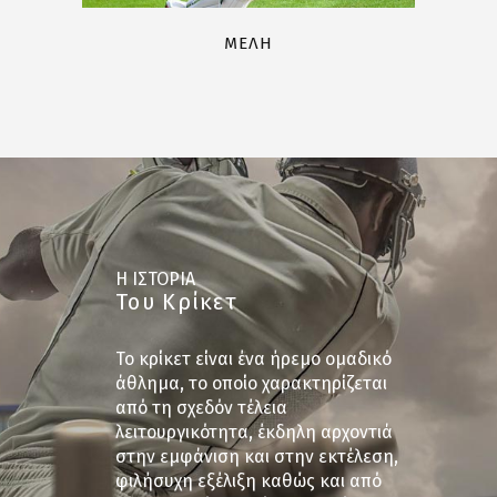
ΜΕΛΗ
Η ΙΣΤΟΡΙΑ
Του Κρίκετ
Το κρίκετ είναι ένα ήρεμο ομαδικό
άθλημα, το οποίο χαρακτηρίζεται
από τη σχεδόν τέλεια
λειτουργικότητα, έκδηλη αρχοντιά
στην εμφάνιση και στην εκτέλεση,
φιλήσυχη εξέλιξη καθώς και από