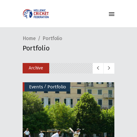
Home
Portfolio
Portfolio
Archive
/
Events
Portfolio