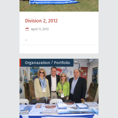
Division 2, 2012
April 11, 2013
/
Organazation
Portfolio