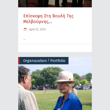
Επίσκεψη Στη Βουλή Της
Μελβούρνης...
April 12, 2013
/
Organazation
Portfolio