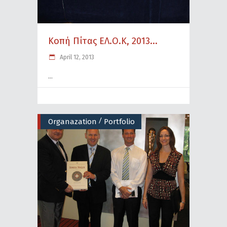
Κοπή Πίτας ΕΛ.Ο.Κ, 2013...
April 12, 2013
/
Organazation
Portfolio