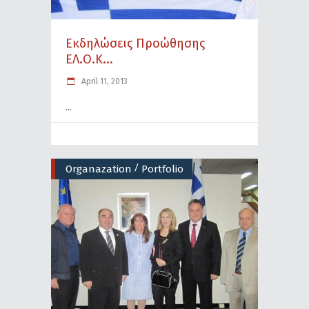
Εκδηλώσεις Προώθησης
ΕΛ.Ο.Κ...
April 11, 2013
/
Organazation
Portfolio