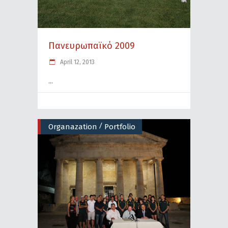
Πανευρωπαϊκό 2009
April 12, 2013
/
Organazation
Portfolio