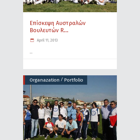
Επίσκεψη Αυστραλών
Βουλευτών R...
April 11, 2013
/
Organazation
Portfolio