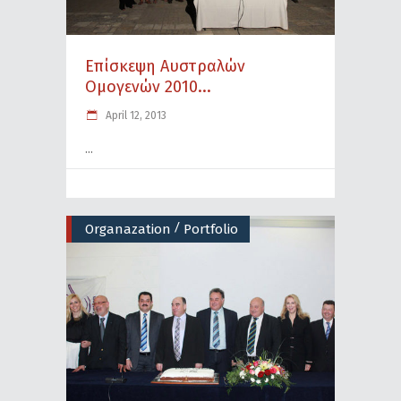
Επίσκεψη Αυστραλών
Ομογενών 2010...
April 12, 2013
/
Organazation
Portfolio