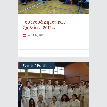
Τουρνουά Δημοτικών
Σχολείων, 2012...
April 12, 2013
/
Events
Portfolio