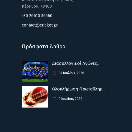
Κέρκυρα, 49100
+30 26610 36560
contact@cricket.gr
Πρόσφατα Άρθρα
Διασυλλογικοί Αγώνες...
31 Ιουλίου, 2026
Ολοκλήρωση Πρωταθλημ...
1 Ιουλίου, 2026