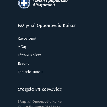
Ελληνική Ομοσπονδία Κρίκετ
Κανονισμοί
Μέλη
Γήπεδα Κρίκετ
Έντυπα
Γραφείο Τύπου
Στοιχεία Επικοινωνίας
Ελληνική Ομοσπονδία Κρίκετ
Κώστα Γεωργάκη 26 (ΕΑΚΚ)