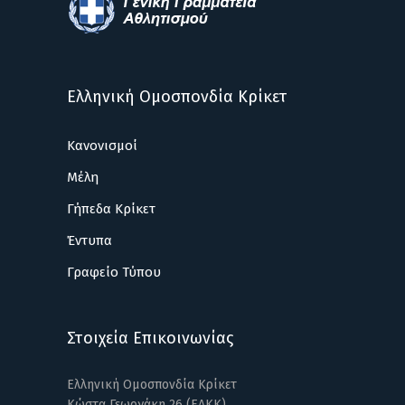
Ελληνική Ομοσπονδία Κρίκετ
Κανονισμοί
Μέλη
Γήπεδα Κρίκετ
Έντυπα
Γραφείο Τύπου
Στοιχεία Επικοινωνίας
Ελληνική Ομοσπονδία Κρίκετ
Κώστα Γεωργάκη 26 (ΕΑΚΚ)