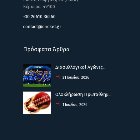
Κέρκυρα, 49100
+30 26610 36560
contact@cricket.gr
Πρόσφατα Άρθρα
Διασυλλογικοί Αγώνες...
31 Ιουλίου, 2026
Ολοκλήρωση Πρωταθλημ...
1 Ιουλίου, 2026