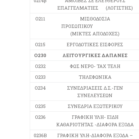
0214β
ΑΜΟΙΒΕΣ ΣΕ ΕΛΕΥΘΕΡΟΥΣ
ΕΠΑΓΓΕΛΜΑΤΙΕΣ (ΛΟΓΙΣΤΗΣ)
Ο211
ΜΙΣΘΟΔΟΣΙΑ
ΠΡΟΣΩΠΙΚΟΥ
(ΜΙΚΤΕΣ ΑΠΟΔΟΧΕΣ)
Ο215
ΕΡΓΟΔΟΤΙΚΕΣ ΕΙΣΦΟΡΕΣ
Ο230
ΛΕΙΤΟΥΡΓΙΚΕΣ ΔΑΠΑΝΕΣ
Ο232
ΦΩΣ ΝΕΡΟ- ΤΑΧ ΤΕΛΗ
Ο233
ΤΗΛΕΦΩΝΙΚΑ
Ο234
ΣΥΝΕΔΡΙΑΣΕΙΣ Δ.Σ.-ΓΕΝ
ΣΥΝΕΛΕΥΣΕΩΝ
Ο235
ΣΥΝΕΔΡΙΑ ΕΞΩΤΕΡΙΚΟΥ
Ο236
ΓΡΑΦΙΚΗ ΥΛΗ- ΕΙΔΗ
ΚΑΘΑΡΙΟΤΗΤΑΣ -ΔΙΑΦΟΡΑ ΕΞΟΔΑ
0236Β
ΓΡΑΦΙΚΗ ΥΛΗ-ΔΙΑΦΟΡΑ ΕΞΟΔΑ –