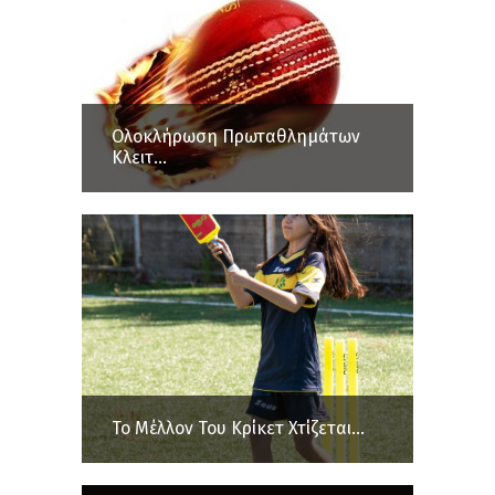
Ολοκλήρωση Πρωταθλημάτων
Κλειτ...
Το Μέλλον Του Κρίκετ Χτίζεται...