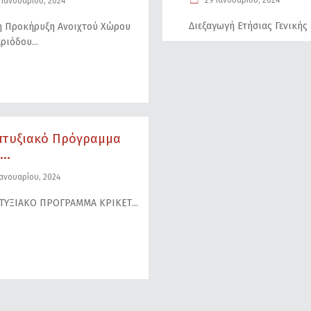
29 Ιανουαρίου, 2024
 Ιανουαρίου, 2024
Διεξαγωγή Ετήσιας Γενικής
ή Προκήρυξη Ανοιχτού Χώρου
εριόδου
πτυξιακό Πρόγραμμα
...
Ιανουαρίου, 2024
ΤΥΞΙΑΚΟ ΠΡΟΓΡΑΜΜΑ ΚΡΙΚΕΤ