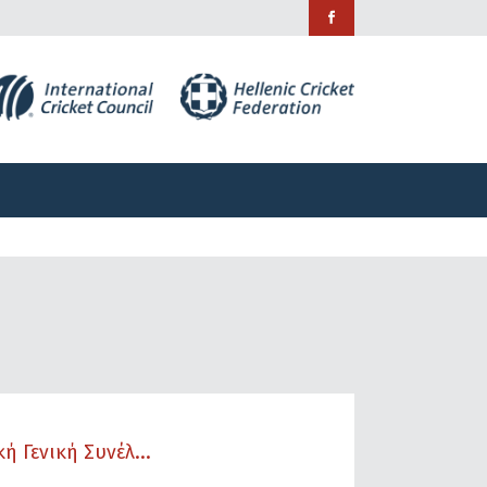
ράμματα
Χορηγίες
Επικοινωνία
ράμματα
Χορηγίες
Επικοινωνία
 Γενική Συνέλ...