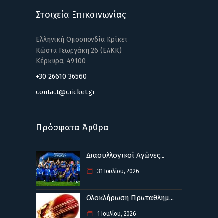
Στοιχεία Επικοινωνίας
Ελληνική Ομοσπονδία Κρίκετ
Κώστα Γεωργάκη 26 (ΕΑΚΚ)
Κέρκυρα, 49100
+30 26610 36560
contact@cricket.gr
Πρόσφατα Άρθρα
Διασυλλογικοί Αγώνες...
31 Ιουλίου, 2026
Ολοκλήρωση Πρωταθλημ...
1 Ιουλίου, 2026