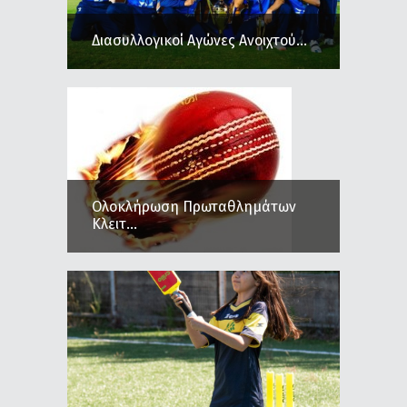
Διασυλλογικοί Αγώνες Ανοιχτού...
Ολοκλήρωση Πρωταθλημάτων
Κλειτ...