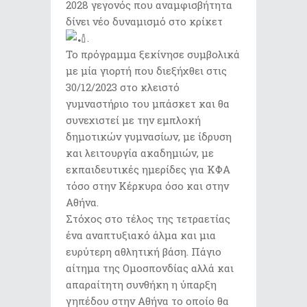
2028 γεγονός που αναμφισβήτητα
δίνει νέο δυναμισμό στο κρίκετ
.
Το πρόγραμμα ξεκίνησε συμβολικά
με μία γιορτή που διεξήχθει στις
30/12/2023 στο κλειστό
γυμναστήριο του μπάσκετ και θα
συνεχιστεί με την εμπλοκή
δημοτικών γυμνασίων, με ίδρυση
και λειτουργία ακαδημιών, με
εκπαιδευτικές ημερίδες για ΚΦΑ
τόσο στην Κέρκυρα όσο και στην
Αθήνα.
Στόχος στο τέλος της τετραετίας
ένα αναπτυξιακό άλμα και μια
ευρύτερη αθλητική βάση. Πάγιο
αίτημα της Ομοσπονδίας αλλά και
απαραίτητη συνθήκη η ύπαρξη
γηπέδου στην Αθήνα το οποίο θα