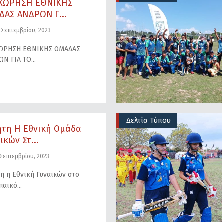
ΧΩΡΗΣΗ ΕΘΝΙΚΗΣ
ΔΑΣ ΑΝΔΡΩΝ Γ...
 Σεπτεμβρίου, 2023
ΩΡΗΣΗ ΕΘΝΙΚΗΣ ΟΜΑΔΑΣ
ΩΝ ΓΙΑ ΤΟ
Δελτία Τύπου
ητη Η Εθνική Ομάδα
ικών Στ...
 Σεπτεμβρίου, 2023
η η Εθνική Γυναικών στο
παικό