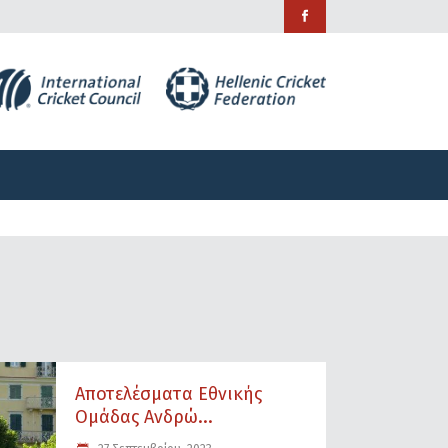
ράμματα
Χορηγίες
Επικοινωνία
ράμματα
Χορηγίες
Επικοινωνία
Αποτελέσματα Εθνικής
Ομάδας Ανδρώ...