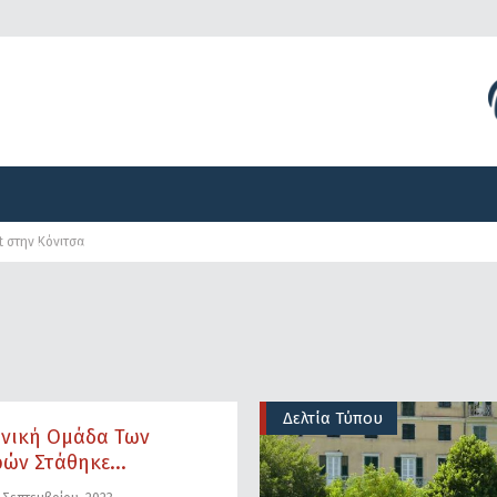
Διοργανώσεις
Γραφείο Τύπου
Αναπτυξιακά Προγ
t στην Κόνιτσα
Διοργανώσεις
Γραφείο Τύπου
Αναπτυξιακά Προγ
Δελτία Τύπου
θνική Ομάδα Των
ών Στάθηκε...