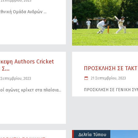
 Σεπτεμβρίου, 2023
 Εθνική Ομάδα Ανδρών
κεψη Authors Cricket
ΠΡΟΣΚΛΗΣΗ ΣΕ ΤΑΚΤΙ
 Σ...
21 Σεπτεμβρίου, 2023
 Σεπτεμβρίου, 2023
ΠΡΟΣΚΛΗΣΗ ΣΕ ΓΕΝΙΚΗ Σ
οί αγώνες κρίκετ στα πλαίσια
Δελτία Τύπου