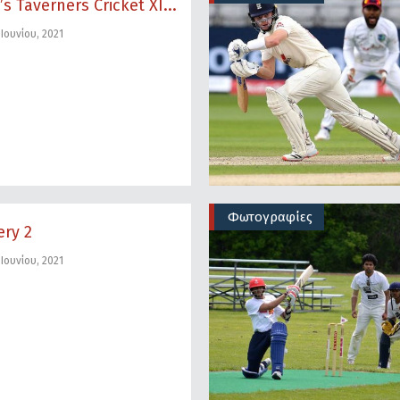
’s Taverners Cricket XI...
Ιουνίου, 2021
Φωτογραφίες
ery 2
Ιουνίου, 2021