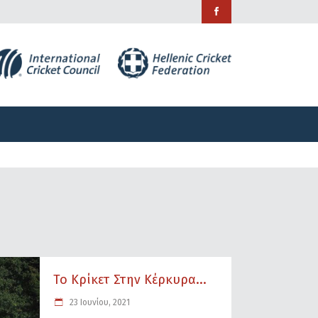
ράμματα
Χορηγίες
Επικοινωνία
ράμματα
Χορηγίες
Επικοινωνία
Το Κρίκετ Στην Κέρκυρα...
23 Ιουνίου, 2021