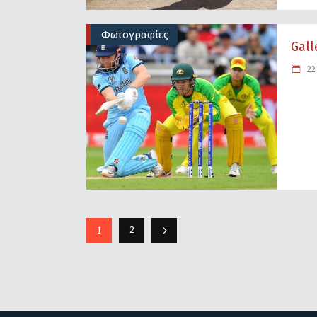
Φωτογραφίες
Gall
22 
1
2