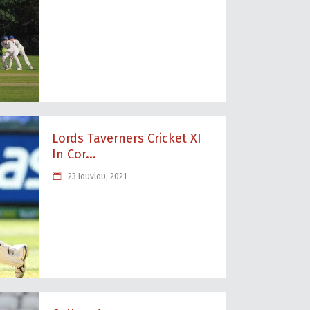
Lords Taverners Cricket XI
In Cor...
23 Ιουνίου, 2021