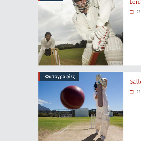
Lord
23 
Φωτογραφίες
Gall
22 