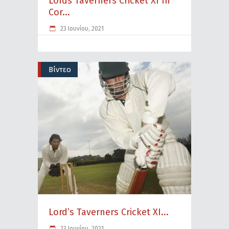
Lords Taverners Cricket XI In
Cor...
23 Ιουνίου, 2021
Βίντεο
Lord’s Taverners Cricket XI...
23 Ιουνίου, 2021