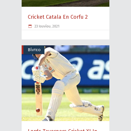
Cricket Catala En Corfu 2
23 Ιουνίου, 2021
Βίντεο