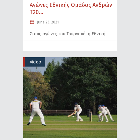
Αγώνες Εθνικής Ομάδας Ανδρών
T20...
June 25, 2021
Στους αγώνες του Τουρνουά, η Εθνική
Video