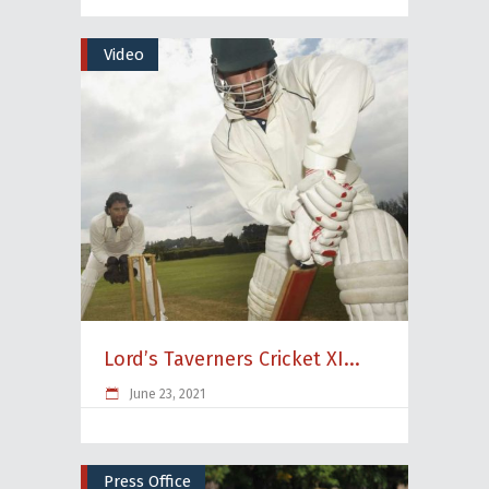
Video
Lord’s Taverners Cricket XI...
June 23, 2021
Press Office