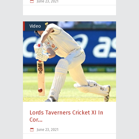
June 23, 2021
Video
Lords Taverners Cricket XI In
Cor...
June 23, 2021