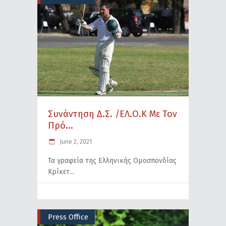
Συνάντηση Δ.Σ. /ΕΛ.Ο.Κ Με Τον
Πρό...
June 2, 2021
Τα γραφεία της Ελληνικής Ομοσπονδίας
Κρίκετ
Press Office