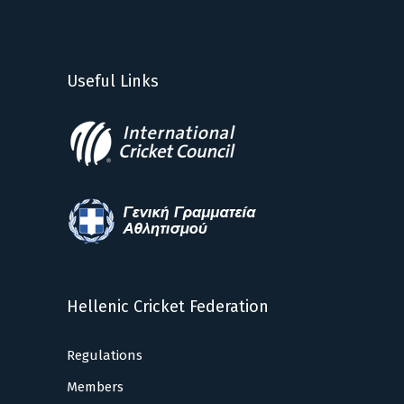
Useful Links
Hellenic Cricket Federation
Regulations
Members