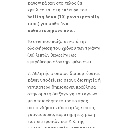
κανονικά και στο τέλος θα
χρεώνονται στην πλευρά του
batting δέκα (10) ρόνια (penalty
runs) για κάθε ένα
καθυστερημένο over.
Το over που παίζεται κατά την
ολοκλήρωση του χρόνου των τριάντα
(30) λεπτών θεωρείται ως
εμπρόθεσμο ολοκληρωμένο over.
Αθλητής ο οποίος διαμαρτύρεται,
κάνει υποδείξεις στους διαιτητές ή
γενικότερα δημιουργεί πρόβλημα
στην ομαλή διεξαγωγή του αγώνα
με οποιονδήποτε τρόπο προς
οποιονδήποτε (διαιτητές, scorer,
γυμνασίαρχο, παρατηρητές, μέλη
των επιτροπών και Δ.Σ. της