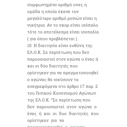
συμφωνημένο αριθμό over, η
ομάδα η οποία έκανε τον
μεγαλύτερο αριθμό ρονιών είναι η
νικήτρια. Αν το σκορ είναι ισόπαλο
τότε το αποτέλεσμα είναι ισοπαλία
( για όπου προβλέπεται ) .
Η διαιτησία είναι ευθύνη της
ΕΛ.Ο.Κ. Σε περίπτωση που δεν
παρουσιαστεί στον αγώνα ο ένας ή
και οι δύο διαιτητές που
ορίστηκαν για να πραγματοποιηθεί
ο αγώνας θα ισχύσουν τα
αναγραφόμενα στο άρθρο 17 παρ. 2
του Γενικού Κανονισμού Αγώνων
της ΕΛ.Ο.Κ. “Σε περίπτωση που
δεν παρουσιαστεί στον αγώνα ο
ένας ή και οι δυο διαιτητές που
ορίστηκαν για να