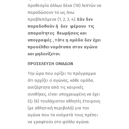
προθεσμία άλλων δέκα (10) λεπτών να
παραδώσουν τα ως άνω
προβλεπόμενα (1, 2, 3, 4).
Εάν δεν
παραδοθούν ή δεν φέρουν τις
απαραίτητες θεωρήσεις και
υπογραφές , τότε η ομάδα δεν έχει
προσέλθει νομότυπα στον αγώνα
και μηδενίζεται.
ΠΡΟΣΕΛΕΥΣΗ ΟΜΑΔΩΝ
Την ώρα που ορίζει το πρόγραμμα
ότι αρχίζει ο αγώνας, κάθε ομάδα,
ανεξάρτητα από τις καιρικές
συνθήκες, είναι υποχρεωμένη να έχει
έξι (6) τουλάχιστον αθλητές έτοιμους
(με αθλητική περιβολή) για τον
αγώνα που τα ονόματά τους πρέπει
να γραφτούν στο φύλλο αγώνα.