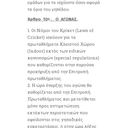
ομάδων για τα ισχύοντα όσον αφορά
τα όρια του γηπέδου.
Άρθρο 10
. Ο ΑΓΩΝΑΣ.
ο
Οι Nόμοι του Κρίκετ (Laws of
Cricket) ισχύουν για τα
πρωταθλήματα Κλειστού Χώρου
(Indoor) εκτός των ειδικών
κανονισμών (special regulations)
που καθορίζονται στην παρούσα
προκήρυξη από την Επιτροπή
πρωταθλήματος.
Η ώρα έναρξης του αγώνα θα
καθορίζεται από την Επιτροπή
Πρωταθλήματος και μετατίθεται
μόνο προς αντιμετώπιση
εκτάκτων περιστατικών που
οφείλονται στις γηπεδικές
εγκαταστάσεις, ή στην ώρα λήξης