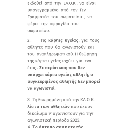
εκδοθεί από την ΕΛ.Ο.Κ. , να είναι
υπογεγραμμένο από τον Γεν.
Γραμματέα του σωματείου , να
φέρει την σφραγίδα του
σωματείου.
2 .
Τις κάρτες υγείας
, για τους
αθλητές που θα αγωνιστούν και
του αναπληρωματικού. Η θεώρηση
της κάρτα υγείας ισχύει για ένα
έτος .
Σε περίπτωση που δεν
υπάρχει κάρτα υγείας αθλητή, ο
συγκεκριμένος αθλητής δεν μπορεί
να αγωνιστεί.
Τη θεωρημένη από την ΕΛ.Ο.Κ.
λίστα των αθλητών
που έχουν
δικαίωμα ν’ αγωνιστούν για την
αγωνιστική περίοδο 2023.
Το έντυπο συμμετοχής