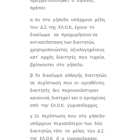
πραγματοποιηθεί ο αγώνας
πρέπει:
α. Αν στο γήπεδο υπάρχουν μέλη
του Δ.Σ. της ΕΛ.Ο.Κ., έχουν το
δικαίωμα να προχωρήσουν σε
αντικατάσταση των διαιτητών,
χρησιμοποιώντας αξιολογημένους
κατ’ αρχάς διαιτητές που τυχαία,
βρίσκονται στο γήπεδο.
β .Το δικαίωμα αλλαγής διαιτητών,
σε περίπτωση που οι ορισθέντες
διαιτητές δεν παρουσιάστηκαν
κανονικά, διατηρεί και ο ορισμένος
από την ΕΛ.Ο.Κ. γυμνασίαρχος.
γ .Σε περίπτωση που στο γήπεδο
υπάρχουν περισσότεροι των δύο
διαιτητών, τότε το μέλος του Δ.Σ.
της ΕΛ.Ο.Κ. ή ο γυμνασίαρχος,