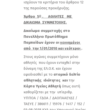
ισχύουν τα κριτήρια του άρθρου 12
της παρούσας προκήρυξης.
Άρθρο 5
. ΑΘΛΗΤΕΣ ΜΕ
Ο
ΔΙΚΑΙΩΜΑ ΣΥΜΜΕΤΟΧΗΣ.
Δικαίωμα συμμετοχής στο
Πανελλήνιο Πρωτάθλημα
Παμπαίδων έχουν οι
γεννημένοι
από την 1/01/2010 και νεότεροι
.
Στους αγώνες συμμετέχουν μόνο
αθλητές που έχουν ενταχθεί στην
δύναμη της ΕΛ.Ο.Κ. και έχουν
εφοδιασθεί με το
ατομικό δελτίο
αθλητικής ιδιότητας και
την
Κάρτα Υγείας Αθλητή
όπως αυτή
καθορίζεται με την υπ΄αριθμ.
ΥΠΠΟΑ / ΓΔΟΑ / ΔΑΟΠΑΑΕΥΔΣ /
ΤΑΕΥΕ / 386611 / 15976 / 1417 / 152 /
03-08-2018 ΚΥΑ του Υπουργού Υγείας