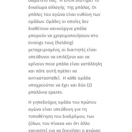
σωματείο σας.
H ΕΛΟΚ διατηρεί το
δικαίωμα αλλαγής της μπάλας. Οι
μπάλες του αγώνα είναι ευθύνη των
ομάδων. Ομάδες οι οποίες δεν
διαθέτουν καινούργια μπάλα
μπορούν να χρησιμοποιήσουν στο
innings τους (fielding)
μεταχειρισμένη, οι διαιτητές είναι
υπεύθυνοι να επιλέξουν και να
κρίνουν ποια μπάλα είναι κατάλληλη
και πότε αυτή πρέπει να
αντικατασταθεί. Η κάθε ομάδα
υποχρεούται να έχει και δύο (2)
μπαλόνια spares.
Η γηπεδούχος ομάδα του πρώτου
αγώνα είναι υπεύθυνη για τη
τοποθέτηση του διαδρόμου, των
ξύλων, του πίνακα και ότι άλλο
χρειαστεί για να ξεκινήσει ο αγώνας