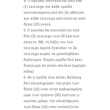
Ο αγώνας αποτελείται από ένα
(1) innings για κάθε ομάδα
αποτελούμενη από έξι (6) αθλητές
και κάθε innings αποτελείται από
δέκα (10) overs.
Ο αγώνας θα αποτελείται από
δύο (2) innings των 30 λεπτών
έκαστο. Με τη λήξη του 1ου
innings άμεσα ξεκινάει το 2ο
innings χωρίς να μεσολαβήσει
διάλειμμα. Καμία ομάδα δεν έχει
δικαίωμα να κάνει declare (αφήσει
πάλα).
Αν η ομάδα που κάνει fielding
δεν ολοκληρώσει την ρίψη των
δέκα (10) over στην καθορισμένη
ώρα των τριάντα (30) λεπτών, ο
αγώνας μέχρι την ολοκλήρωση
των δέκα (10) over συνεχίζεται