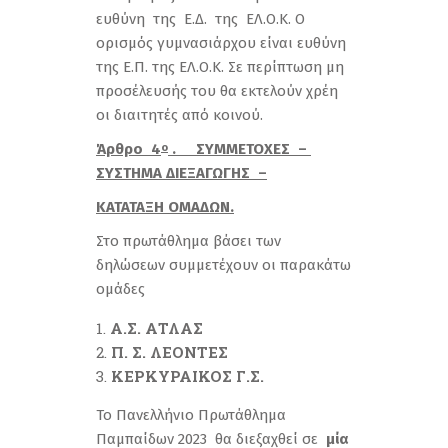
ευθύνη της Ε.Δ. της ΕΛ.Ο.Κ. Ο
ορισμός γυμνασιάρχου είναι ευθύνη
της Ε.Π. της ΕΛ.Ο.Κ. Σε περίπτωση μη
προσέλευσής του θα εκτελούν χρέη
οι διαιτητές από κοινού.
Άρθρο 4
. ΣΥΜΜΕΤΟΧΕΣ –
ο
ΣΥΣΤΗΜΑ ΔΙΕΞΑΓΩΓΗΣ –
ΚΑΤΑΤΑΞΗ ΟΜΑΔΩΝ.
Στο πρωτάθλημα βάσει των
δηλώσεων συμμετέχουν οι παρακάτω
ομάδες
Α.Σ. ΑΤΛΑΣ
Π
.
Σ
.
ΛΕΟΝΤΕΣ
ΚΕΡΚΥΡΑΙΚΟΣ Γ.Σ.
Το Πανελλήνιο Πρωτάθλημα
Παμπαίδων 2023 θα διεξαχθεί σε
μία