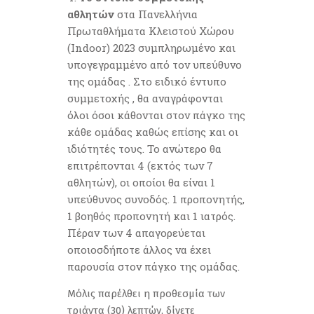
αθλητών
στα Πανελλήνια
Πρωταθλήματα Κλειστού Χώρου
(Indoor) 2023 συμπληρωμένο και
υπογεγραμμένο από τον υπεύθυνο
της ομάδας . Στο ειδικό έντυπο
συμμετοχής , θα αναγράφονται
όλοι όσοι κάθονται στον πάγκο της
κάθε ομάδας καθώς επίσης και οι
ιδιότητές τους. Το ανώτερο θα
επιτρέπονται 4 (εκτός των 7
αθλητών), οι οποίοι θα είναι 1
υπεύθυνος συνοδός. 1 προπονητής,
1 βοηθός προπονητή και 1 ιατρός.
Πέραν των 4 απαγορεύεται
οποιοσδήποτε άλλος να έχει
παρουσία στον πάγκο της ομάδας.
Μόλις παρέλθει η προθεσμία των
τριάντα (30) λεπτών, δίνετε