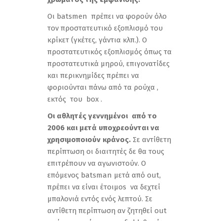
Οι batsmen πρέπει να φορούν όλο
τον προστατευτικό εξοπλισμό του
κρίκετ (γκέτες, γάντια κλπ.). Ο
προστατευτικός εξοπλισμός όπως τα
προστατευτικά μηρού, επιγονατίδες
και περικνημίδες πρέπει να
φοριούνται πάνω από τα ρούχα ,
εκτός του box .
Οι αθλητές γεννημένοι από το
2006 και μετά υποχρεούνται να
χρησιμοποιούν κράνος.
Σε αντίθετη
περίπτωση οι διαιτητές δε θα τους
επιτρέπουν να αγωνιστούν. Ο
επόμενος batsman μετά από out,
πρέπει να είναι έτοιμos να δεχτεί
μπαλονιά εντός ενός λεπτού. Σε
αντίθετη περίπτωση αν ζητηθεί out