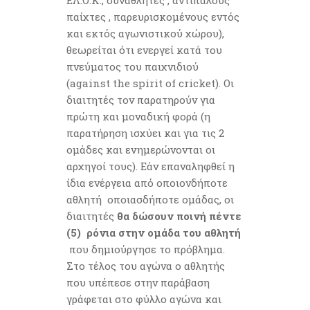
ΕΛ.Ο.Κ., συναθλητές , αντίπαλους
παίχτες , παρευρισκομένους εντός
και εκτός αγωνιστικού χώρου),
θεωρείται ότι ενεργεί κατά του
πνεύματος του παιχνιδιού
(against the spirit of cricket). Οι
διαιτητές τον παρατηρούν για
πρώτη και μοναδική φορά (η
παρατήρηση ισχύει και για τις 2
ομάδες και ενημερώνονται οι
αρχηγοί τους). Εάν επαναληφθεί η
ίδια ενέργεια από οποιονδήποτε
αθλητή οποιασδήποτε ομάδας, οι
διαιτητές
θα δώσουν ποινή πέντε
(5) ρόνια στην ομάδα του αθλητή
που δημιούργησε το πρόβλημα.
Στο τέλος του αγώνα ο αθλητής
που υπέπεσε στην παράβαση
γράφεται στο φύλλο αγώνα και