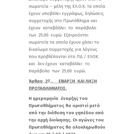
σωματεία – μέλη της ΕΛ.Ο.Κ. τα οποία
έχουν υποβάλει εγγράφως, δηλώσεις
συμμετοχής στο Πρωτάθλημα και
έχουν καταβάλλει το παράβολο
των 25,00 ευρώ. Εξαιρούνται
σωματεία τα οποία έχουν χάσει το
δικαίωμα συμμετοχής για λόγους
που προβλέπονται στο ΠΔ / ΕΛΟΚ.
και δεν έχουν καταβάλλει το
παράβολο των 25,00 ευρώ.
Άρθρο 2
. ΕΝΑΡΞΗ ΚΑΙ ΛΗΞΗ
Ο
ΠΡΩΤΑΘΛΗΜΑΤΟΣ.
Η ημερομηνία έναρξης του
Πρωταθλήματος θα οριστεί μετά
από την διάθεση του γηπέδου από
την αρχή διοίκησης. Οι αγώνες του
Πρωταθλήματος θα ολοκληρωθούν