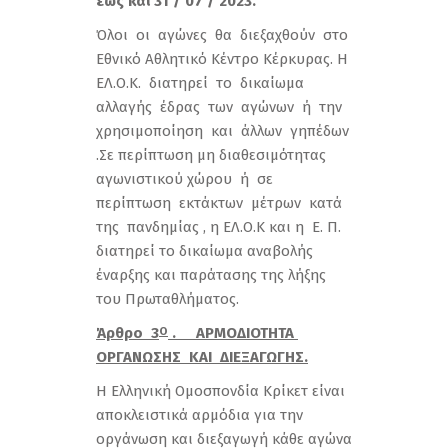
έως και 31 / 07 / 2023.
Όλοι οι αγώνες θα διεξαχθούν στο
Εθνικό Αθλητικό Κέντρο Κέρκυρας. Η
ΕΛ.Ο.Κ. διατηρεί το δικαίωμα
αλλαγής έδρας των αγώνων ή την
χρησιμοποίηση και άλλων γηπέδων
.Σε περίπτωση μη διαθεσιμότητας
αγωνιστικού χώρου ή σε
περίπτωση εκτάκτων μέτρων κατά
της πανδημίας , η ΕΛ.Ο.Κ και η Ε. Π.
διατηρεί το δικαίωμα αναβολής
έναρξης και παράτασης της λήξης
του Πρωταθλήματος.
Άρθρο 3
. ΑΡΜΟΔΙΟΤΗΤΑ
Ο
ΟΡΓΑΝΩΣΗΣ ΚΑΙ ΔΙΕΞΑΓΩΓΗΣ.
Η Ελληνική Ομοσπονδία Κρίκετ είναι
αποκλειστικά αρμόδια για την
οργάνωση και διεξαγωγή κάθε αγώνα