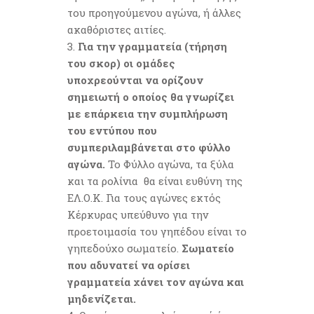
του προηγούμενου αγώνα, ή άλλες
ακαθόριστες αιτίες.
Για την γραμματεία (τήρηση
του σκορ) οι ομάδες
υποχρεούνται να ορίζουν
σημειωτή o οποίος θα γνωρίζει
με επάρκεια την συμπλήρωση
του εντύπου που
συμπεριλαμβάνεται στο φύλλο
αγώνα.
Το Φύλλο αγώνα, τα ξύλα
και τα ρολίνια θα είναι ευθύνη της
ΕΛ.Ο.Κ. Για τους αγώνες εκτός
Κέρκυρας υπεύθυνο για την
προετοιμασία του γηπέδου είναι το
γηπεδούχο σωματείο.
Σωματείο
που αδυνατεί να ορίσει
γραμματεία χάνει τον αγώνα και
μηδενίζεται.