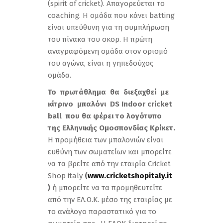
(spirit of cricket). Απαγορεύεται το
coaching. Η ομάδα που κάνει batting
είναι υπεύθυνη για τη συμπλήρωση
του πίνακα του σκορ. Η πρώτη
αναγραφόμενη ομάδα στον ορισμό
του αγώνα, είναι η γηπεδούχος
ομάδα.
Το πρωτάθλημα θα διεξαχθεί με
κίτρινο μπαλόνι
DS
Indoor
cricket
ball
που θα φέρει το λογότυπο
της Ελληνικής Ομοσπονδίας Κρίκετ
.
H προμήθεια των μπαλονιών είναι
ευθύνη των σωματείων και μπορείτε
να τα βρείτε από την εταιρία Cricket
Shop italy
(
www
.
cricketshopitaly
.
it
)
ή μπορείτε να τα προμηθευτείτε
από την ΕΛ.Ο.Κ. μέσο της εταιρίας με
το ανάλογο παραστατικό για το