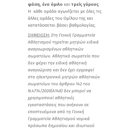
φάση, ένα όμιλο
και
τρείς γύρους
.
Η κάθε ομάδα αγωνίζεται με όλες τις
άλλες ομάδες του Ομίλου της και
κατατάσσεται βάσει βαθμολογίας.
ΣΗΜΕΙΩΣΗ:
Στη Γενική Γραμματεία
Αθλητισμού τηρείται μητρώο ειδικά
αναγνωρισμένων αθλητικών
σωματείων. Αθλητικό σωματείο που
δεν φέρει την ειδική αθλητική
αναγνώριση και δεν έχει εγγραφεί
στο ηλεκτρονικό μητρώο αθλητικών
σωματείων του άρθρου 142 του
Ν.4714/2020(Α148) δεν μπορεί να
χρησιμοποιεί αθλητικές
εγκαταστάσεις που ανήκουν σε
εποπτευόμενα από τη Γενική
Γραμματεία Αθλητισμού νομικά
πρόσωπα δημοσίου και ιδιωτικού