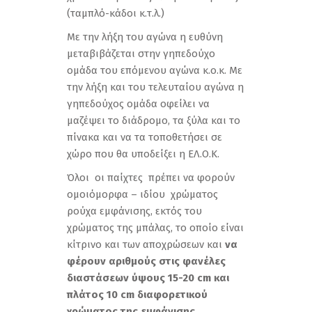
(ταμπλό-κάδοι κ.τ.λ.)
Με την λήξη του αγώνα η ευθύνη
μεταβιβάζεται στην γηπεδούχο
ομάδα του επόμενου αγώνα κ.ο.κ. Με
την λήξη και του τελευταίου αγώνα η
γηπεδούχος ομάδα οφείλει να
μαζέψει το διάδρομο, τα ξύλα και το
πίνακα και να τα τοποθετήσει σε
χώρο που θα υποδείξει η ΕΛ.Ο.Κ.
Όλοι οι παίχτες πρέπει να φορούν
ομοιόμορφα – ιδίου χρώματος
ρούχα εμφάνισης, εκτός του
χρώματος της μπάλας, το οποίο είναι
κίτρινο και των αποχρώσεων και
να
φέρουν αριθμούς στις φανέλες
διαστάσεων ύψους 15-20
cm
και
πλάτος 10
cm
διαφορετικού
χρώματος της εμφάνισης.