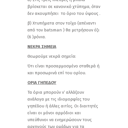
βρίσκεται σε κανονικό χτύπημα, όταν
δεν ακουμπήσει το όριο του ύψους .
β) Xτυπήματα στον τοίχο (απέναντι
από τον batsman ) θα μετρήσουν έξι
(6 )ρόνια.
ΝΕΚΡΑ ΣΗΜΕΙΑ
Θεωρούμε νεκρά σημεία:
Ότι είναι προσαρμοσμένο σταθερά ή
και προσωρινά επί του ορίου.
ΟΡΙΑ ΓΗΠΕΔΟΥ
Τα όρια μπορούν ν’ αλλάξουν
ανάλογα με τις ιδιομορφίες του
γηπέδου ή άλλες αιτίες. Οι διαιτητές
είναι οι μόνοι αρμόδιοι και
υπεύθυνοι να ενημερώσουν τους
αρχηγούς των ομάδων για τα