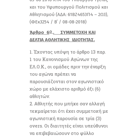
και του Υφυπουργού Πολιτισμού και
Αθλητισμού (ΑΔΑ: 61ΒΖ4653Π4 – 2Ω3),
(ΦΕκ3254 / B΄ / 08-08-2018)
Άρθρο 6
. ΣΥΜΜΕΤΟΧΗ ΚΑΙ
Ο
ΔΕΛΤΙΑ ΑΘΛΗΤΙΚΗΣ ΙΔΙΟΤΗΤΑΣ.
Έχοντας υπόψη το άρθρο 13 παρ.
1 του Κανονισμού Αγώνων της
ΕΛ.Ο.Κ., οι ομάδες πριν την έναρξη
του αγώνα πρέπει να
παρουσιάζονται στον αγωνιστικό
χώρο με ελάχιστο αριθμό έξι (6)
αθλητών.
Αθλητής που μπήκε σαν αλλαγή
τεκμαίρεται ότι έχει συμμετοχή με
αγωνιστική παρουσία σε τρία (3)
overs. Οι διαιτητές είναι υπεύθυνοι
να επιβεβαιώσουν στο φύλλο