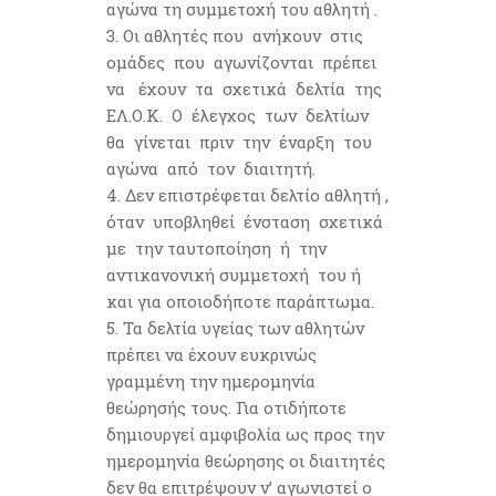
αγώνα τη συμμετοχή τoυ αθλητή .
Οι αθλητές που ανήκουν στις
ομάδες που αγωνίζονται πρέπει
να έχουν τα σχετικά δελτία της
ΕΛ.Ο.Κ. Ο έλεγχος των δελτίων
θα γίνεται πριν την έναρξη του
αγώνα από τον διαιτητή.
Δεν επιστρέφεται δελτίο αθλητή ,
όταν υποβληθεί ένσταση σχετικά
με την ταυτοποίηση ή την
αντικανονική συμμετοχή του ή
και για οποιοδήποτε παράπτωμα.
Τα δελτία υγείας των αθλητών
πρέπει να έχουν ευκρινώς
γραμμένη την ημερομηνία
θεώρησής τους. Για οτιδήποτε
δημιουργεί αμφιβολία ως προς την
ημερομηνία θεώρησης οι διαιτητές
δεν θα επιτρέψουν ν’ αγωνιστεί ο