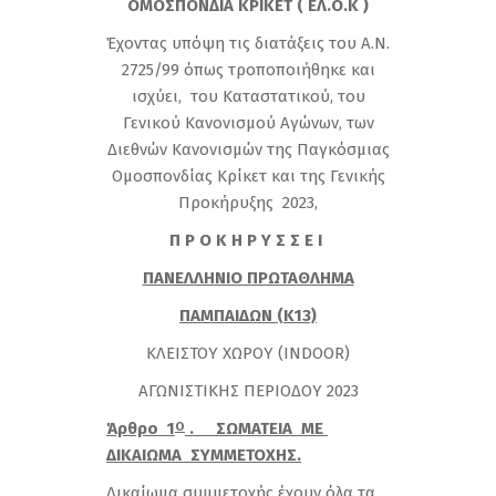
ΟΜΟΣΠΟΝΔΙΑ ΚΡΙΚΕΤ ( ΕΛ.Ο.Κ )
Έχοντας υπόψη τις διατάξεις του Α.Ν.
2725/99 όπως τροποποιήθηκε και
ισχύει, του Καταστατικού, του
Γενικού Κανονισμού Αγώνων, των
Διεθνών Κανονισμών της Παγκόσμιας
Ομοσπονδίας Κρίκετ και της Γενικής
Προκήρυξης 2023,
Π Ρ Ο Κ Η Ρ Υ Σ Σ Ε Ι
ΠΑΝΕΛΛΗΝΙΟ ΠΡΩΤΑΘΛΗΜΑ
ΠΑΜΠΑΙΔΩΝ (Κ13)
ΚΛΕΙΣΤΟΥ ΧΩΡΟΥ (INDOOR)
ΑΓΩΝΙΣΤΙΚΗΣ ΠΕΡΙΟΔΟΥ 2023
Άρθρο 1
. ΣΩΜΑΤΕΙΑ ΜΕ
Ο
ΔΙΚΑΙΩΜΑ ΣΥΜΜΕΤΟΧΗΣ.
Δικαίωμα συμμετοχής έχουν όλα τα