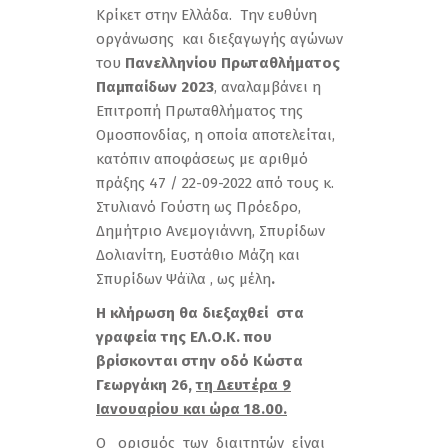
Κρίκετ στην Ελλάδα. Την ευθύνη
οργάνωσης και διεξαγωγής αγώνων
του
Πανελληνίου Πρωταθλήματος
Παμπαίδων 2023
, αναλαμβάνει η
Επιτροπή Πρωταθλήματος της
Ομοσπονδίας, η οποία αποτελείται,
κατόπιν αποφάσεως με αριθμό
πράξης 47 / 22-09-2022 από τους κ.
Στυλιανό Γούστη ως Πρόεδρο,
Δημήτριο Ανεμογιάννη, Σπυρίδων
Δολιανίτη, Ευστάθιο Μάζη και
Σπυρίδων Ψάϊλα , ως μέλη
.
Η κλήρωση θα διεξαχθεί στα
γραφεία της ΕΛ.Ο.Κ. που
βρίσκονται στην οδό Κώστα
Γεωργάκη 26,
τη Δευτέρα 9
Ιανουαρίου και ώρα 18.00.
Ο ορισμός των διαιτητών είναι