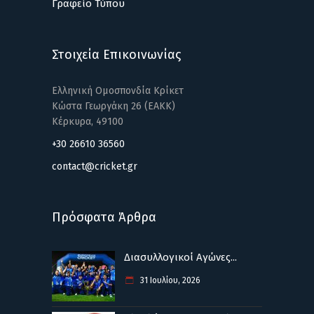
Γραφείο Τύπου
Στοιχεία Επικοινωνίας
Ελληνική Ομοσπονδία Κρίκετ
Κώστα Γεωργάκη 26 (ΕΑΚΚ)
Κέρκυρα, 49100
+30 26610 36560
contact@cricket.gr
Πρόσφατα Άρθρα
Διασυλλογικοί Αγώνες...
31 Ιουλίου, 2026