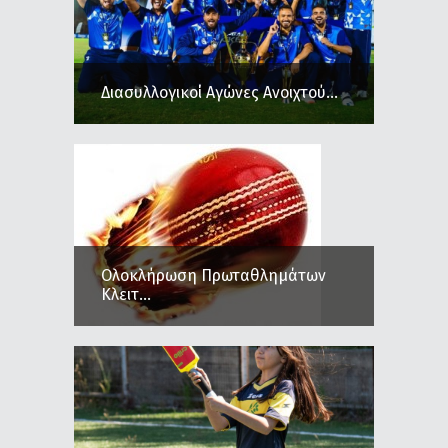
Διασυλλογικοί Αγώνες Ανοιχτού...
Ολοκλήρωση Πρωταθλημάτων
Κλειτ...