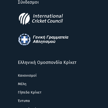
Σύνδεσμοι
Ελληνική Ομοσπονδία Κρίκετ
Κανονισμοί
Μέλη
Γήπεδα Κρίκετ
Έντυπα