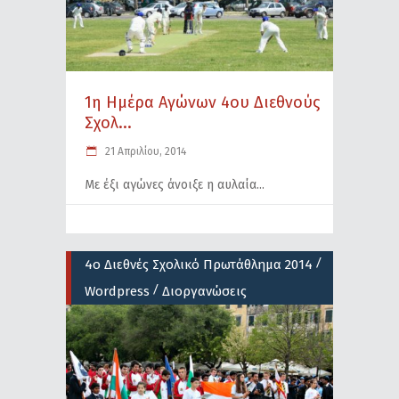
1η Ημέρα Αγώνων 4ου Διεθνούς
Σχολ...
21 Απριλίου, 2014
Με έξι αγώνες άνοιξε η αυλαία
/
4ο Διεθνές Σχολικό Πρωτάθλημα 2014
/
Wordpress
Διοργανώσεις