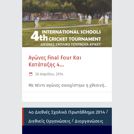
Αγώνες Final Four Και
Κατάταξης 4...
26 Απριλίου, 2014
Με πέντε αγώνες συνεχίστηκε η χθεσινή
/
4ο Διεθνές Σχολικό Πρωτάθλημα 2014
/
Διεθνείς Οργανώσεις
Διοργανώσεις