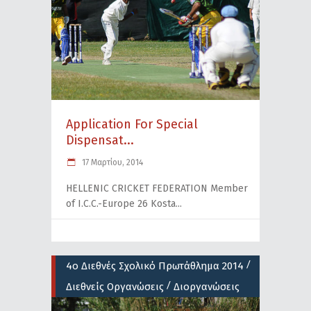
Application For Special
Dispensat...
17 Μαρτίου, 2014
HELLENIC CRICKET FEDERATION Member
of I.C.C.-Europe 26 Kosta
/
4ο Διεθνές Σχολικό Πρωτάθλημα 2014
/
Διεθνείς Οργανώσεις
Διοργανώσεις