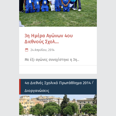
3η Ημέρα Αγώνων 4ου
Διεθνούς Σχολ...
24 Απριλίου, 2014
Με έξι αγώνες συνεχίστηκε η 3η
/
4ο Διεθνές Σχολικό Πρωτάθλημα 2014
Διοργανώσεις