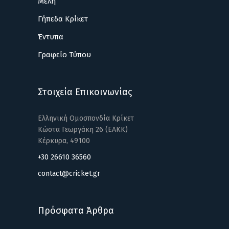
Μέλη
Γήπεδα Κρίκετ
Έντυπα
Γραφείο Τύπου
Στοιχεία Επικοινωνίας
Ελληνική Ομοσπονδία Κρίκετ
Κώστα Γεωργάκη 26 (ΕΑΚΚ)
Κέρκυρα, 49100
+30 26610 36560
contact@cricket.gr
Πρόσφατα Άρθρα