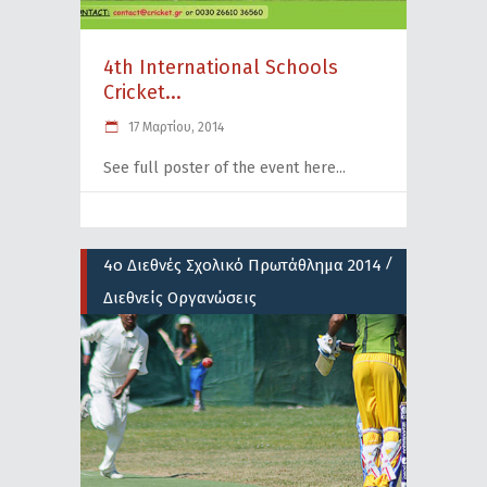
4th International Schools
Cricket...
17 Μαρτίου, 2014
See full poster of the event here
/
4ο Διεθνές Σχολικό Πρωτάθλημα 2014
Διεθνείς Οργανώσεις