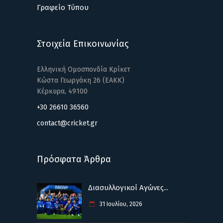
Γραφείο Τύπου
Στοιχεία Επικοινωνίας
Ελληνική Ομοσπονδία Κρίκετ
Κώστα Γεωργάκη 26 (ΕΑΚΚ)
Κέρκυρα, 49100
+30 26610 36560
contact@cricket.gr
Πρόσφατα Άρθρα
Διασυλλογικοί Αγώνες...
31 Ιουλίου, 2026