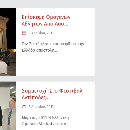
Επίσκεψη Ομογενών
Αθλητών Από Αυσ...
8 Απριλίου, 2013
Τον Σεπτέμβριο, επισκέφθηκε την
Ελλάδα αποστολή
Συμμετοχή Στο Φεστιβάλ
Αντίποδες...
8 Απριλίου, 2013
Μάρτιος 2011 Η Ελληνική
Ομοσπονδία Κρίκετ στο