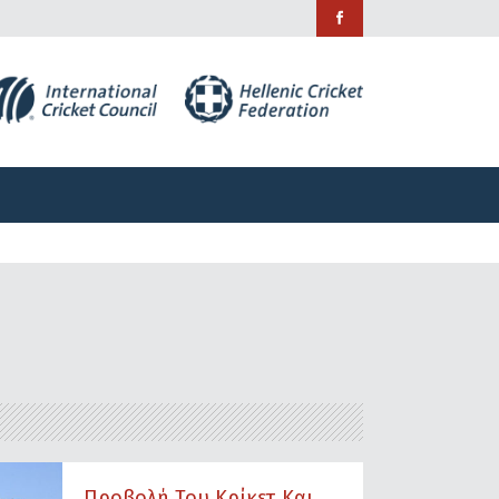
ράμματα
Χορηγίες
Επικοινωνία
ράμματα
Χορηγίες
Επικοινωνία
Προβολή Του Κρίκετ Και