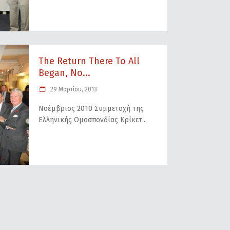
The Return There To All
Began, Νο...
29 Μαρτίου, 2013
Νοέμβριος 2010 Συμμετοχή της
Ελληνικής Ομοσπονδίας Κρίκετ