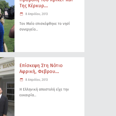
Της Κέρκυρ...
8 Απριλίου, 2013
Tον Μαίο επισκέφθηκε το νησί
συνεργείο
Επίσκεψη Στη Νότιο
Αφρική, Φεβρου...
8 Απριλίου, 2013
Η Ελληνική αποστολή είχε την
ευκαιρία