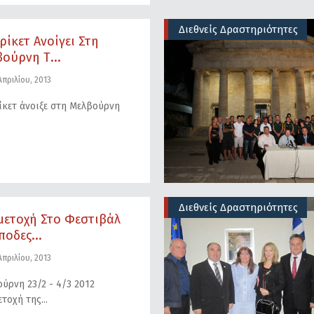
Διεθνείς Δραστηριότητες
ρίκετ Ανοίγει Στη
ούρνη Τ...
πριλίου, 2013
ίκετ άνοιξε στη Μελβούρνη
Διεθνείς Δραστηριότητες
μετοχή Στο Φεστιβάλ
ποδες...
πριλίου, 2013
ύρνη 23/2 - 4/3 2012
τοχή της