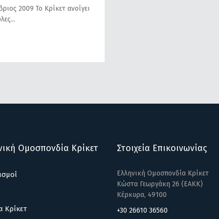
ριος 2009 To Κρίκετ ανοίγει
ύλες
νική Ομοσπονδία Κρίκετ
Στοιχεία Επικοινωνίας
Ελληνική Ομοσπονδία Κρίκετ
ισμοί
Κώστα Γεωργάκη 26 (ΕΑΚΚ)
Κέρκυρα, 49100
α Κρίκετ
+30 26610 36560