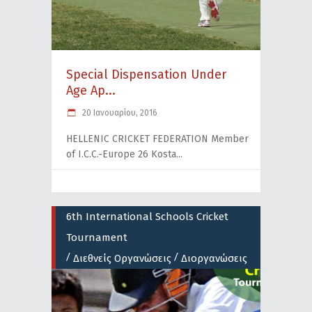
Special Dispensation Under
Age Ap...
20 Ιανουαρίου, 2016
HELLENIC CRICKET FEDERATION Member
of I.C.C.-Europe 26 Kosta
6th International Schools Cricket
Tournament
/
/
Διεθνείς Οργανώσεις
Διοργανώσεις