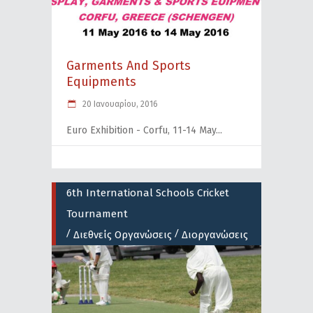
Garments And Sports
Equipments
20 Ιανουαρίου, 2016
Euro Exhibition - Corfu, 11-14 May
6th International Schools Cricket
Tournament
/
/
Διεθνείς Οργανώσεις
Διοργανώσεις