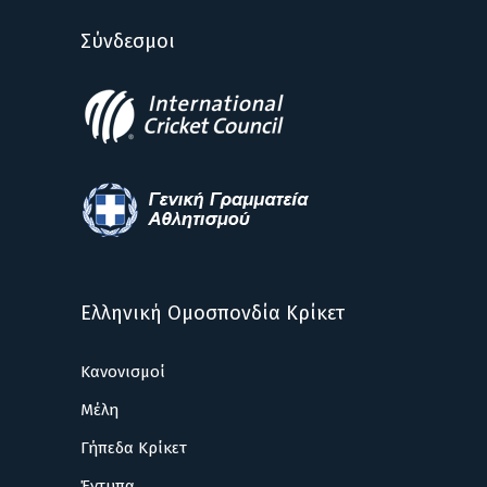
Σύνδεσμοι
Ελληνική Ομοσπονδία Κρίκετ
Κανονισμοί
Μέλη
Γήπεδα Κρίκετ
Έντυπα