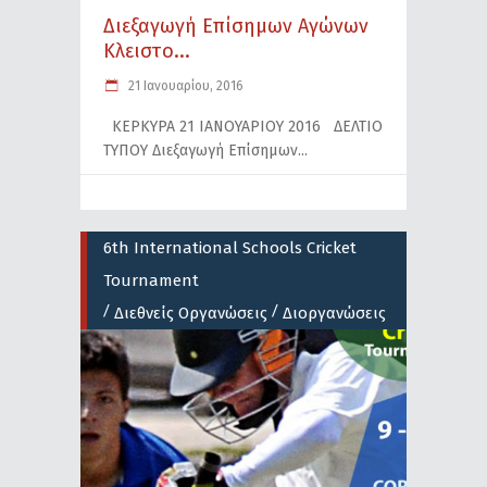
Διεξαγωγή Επίσημων Αγώνων
Κλειστο...
21 Ιανουαρίου, 2016
ΚΕΡΚΥΡΑ 21 ΙΑΝΟΥΑΡΙΟΥ 2016 ΔΕΛΤΙΟ
ΤΥΠΟΥ Διεξαγωγή Επίσημων
6th International Schools Cricket
Tournament
/
/
Διεθνείς Οργανώσεις
Διοργανώσεις