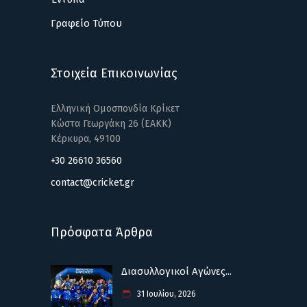
Γραφείο Τύπου
Στοιχεία Επικοινωνίας
Ελληνική Ομοσπονδία Κρίκετ
Κώστα Γεωργάκη 26 (ΕΑΚΚ)
Κέρκυρα, 49100
+30 26610 36560
contact@cricket.gr
Πρόσφατα Άρθρα
Διασυλλογικοί Αγώνες...
31 Ιουλίου, 2026