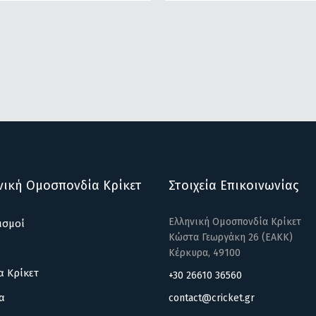
νική Ομοσπονδία Κρίκετ
Στοιχεία Επικοινωνίας
Ελληνική Ομοσπονδία Κρίκετ
ισμοί
Κώστα Γεωργάκη 26 (ΕΑΚΚ)
Κέρκυρα, 49100
α Κρίκετ
+30 26610 36560
α
contact@cricket.gr