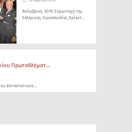
29 Μαρτίου, 2013
Νοέμβριος 2010 Συμμετοχή της
Ελληνικής Ομοσπονδίας Κρίκετ
ίου Πρωταθλήματ...
του Καταστατικού,