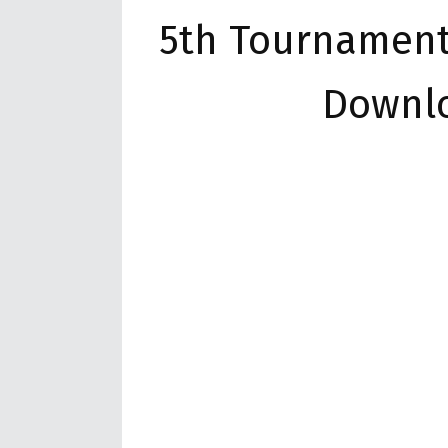
5th Tournament’
Downlo