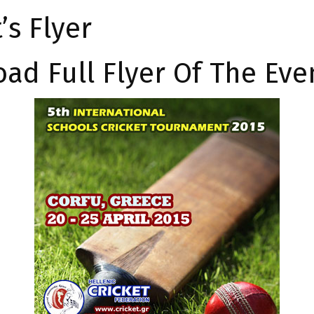
s Flyer
ad Full Flyer Of The Eve