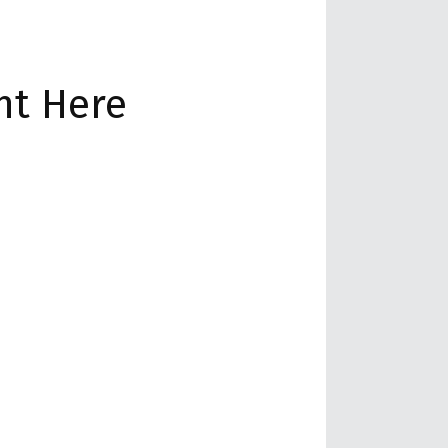
nt Here