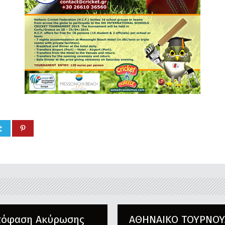
πόφαση Ακύρωσης
ΑΘΗΝΑΙΚΟ ΤΟΥΡΝΟΥ