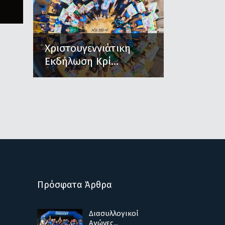
Χριστουγεννιάτικη
Εκδήλωση Κρί...
Πρόσφατα Άρθρα
Διασυλλογικοί
Αγώνες...