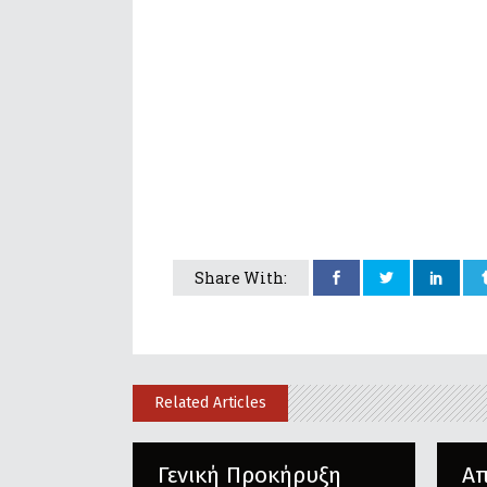
Share With:
Related Articles
Γενική Προκήρυξη
Α