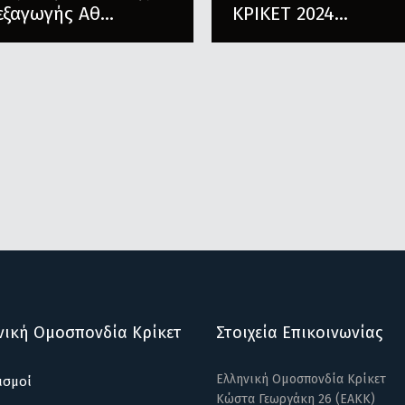
εξαγωγής Αθ...
ΚΡΙΚΕΤ 2024...
νική Ομοσπονδία Κρίκετ
Στοιχεία Επικοινωνίας
Ελληνική Ομοσπονδία Κρίκετ
ισμοί
Κώστα Γεωργάκη 26 (ΕΑΚΚ)