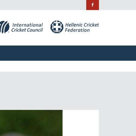
ράμματα
Χορηγίες
Επικοινωνία
ράμματα
Χορηγίες
Επικοινωνία