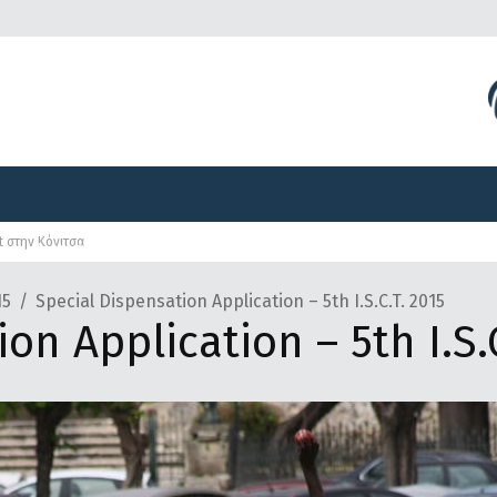
Διοργανώσεις
Γραφείο Τύπου
Αναπτυξιακά Προγ
t στην Κόνιτσα
Διοργανώσεις
Γραφείο Τύπου
Αναπτυξιακά Προγ
15
Special Dispensation Application – 5th I.S.C.T. 2015
on Application – 5th I.S.C