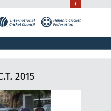
ράμματα
Χορηγίες
Επικοινωνία
ράμματα
Χορηγίες
Επικοινωνία
.T. 2015