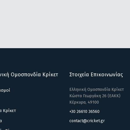
νική Ομοσπονδία Κρίκετ
Στοιχεία Επικοινωνίας
Ελληνική Ομοσπονδία Κρίκετ
ισμοί
Κώστα Γεωργάκη 26 (ΕΑΚΚ)
Κέρκυρα, 49100
α Κρίκετ
+30 26610 36560
α
contact@cricket.gr