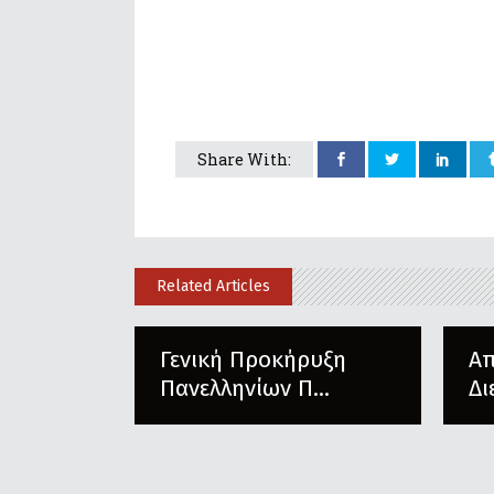
Share With:
Related Articles
Γενική Προκήρυξη
Α
Πανελληνίων Π...
Δι