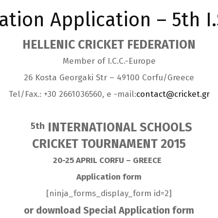
tion Application – 5th I.
HELLENIC CRICKET FEDERATION
Member of I.C.C.-Europe
26 Kosta Georgaki Str – 49100 Corfu/Greece
Tel/Fax.: +30 2661036560, e -mail:
contact@cricket.gr
INTERNATIONAL SCHOOLS
5th
CRICKET TOURNAMENT 2015
20-25 APRIL CORFU – GREECE
Application form
[ninja_forms_display_form id=2]
or download Special Application form