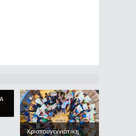
Α
Χριστουγεννιάτικη