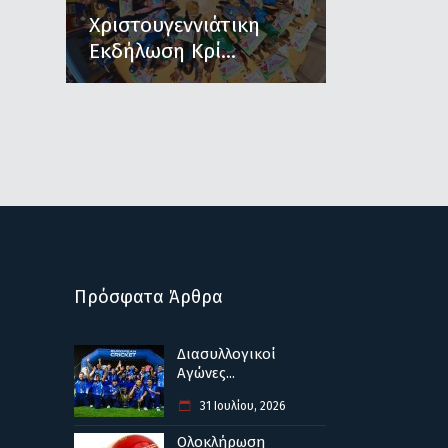
Χριστουγεννιάτικη
Εκδήλωση Κρί...
Πρόσφατα Άρθρα
Διασυλλογικοί
Αγώνες...
31 Ιουλίου, 2026
Ολοκλήρωση