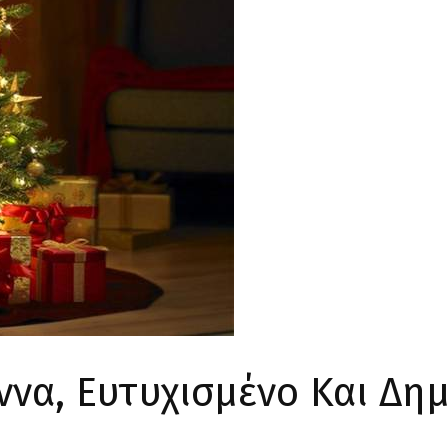
ννα, Ευτυχισμένο Και Δημ