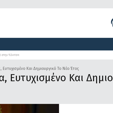
Διοργανώσεις
Γραφείο Τύπου
Αναπτυξιακά Προγ
t στην Κόνιτσα
Διοργανώσεις
Γραφείο Τύπου
Αναπτυξιακά Προγ
, Ευτυχισμένο Και Δημιουργικό Το Νέο Έτος
α, Ευτυχισμένο Και Δημι