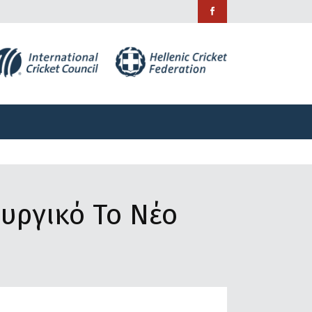
ράμματα
Χορηγίες
Επικοινωνία
ράμματα
Χορηγίες
Επικοινωνία
ουργικό Το Νέο