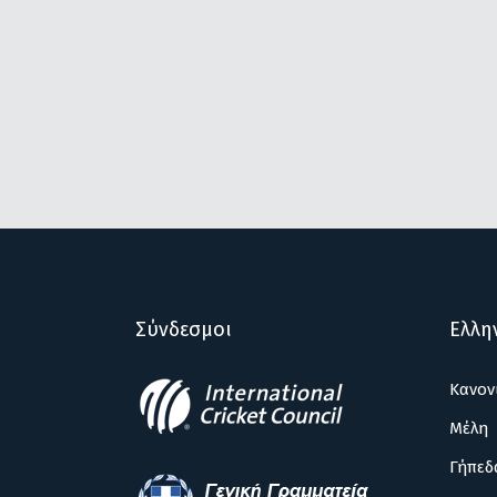
Σύνδεσμοι
Ελλη
Κανον
Μέλη
Γήπεδ