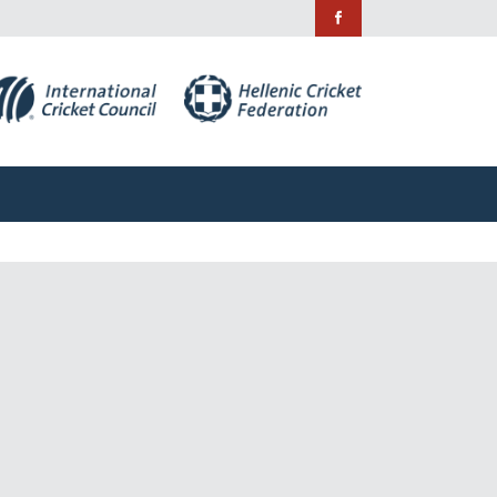
ράμματα
Χορηγίες
Επικοινωνία
ράμματα
Χορηγίες
Επικοινωνία