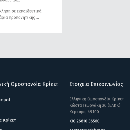
Ιουλίου, 2025
ληση σε εκπαιδευτικά
άρια προπονητικής
νική Ομοσπονδία Κρίκετ
Στοιχεία Επικοινωνίας
Ελληνική Ομοσπονδία Κρίκετ
ισμοί
Κώστα Γεωργάκη 26 (ΕΑΚΚ)
Κέρκυρα, 49100
α Κρίκετ
+30 26610 36560