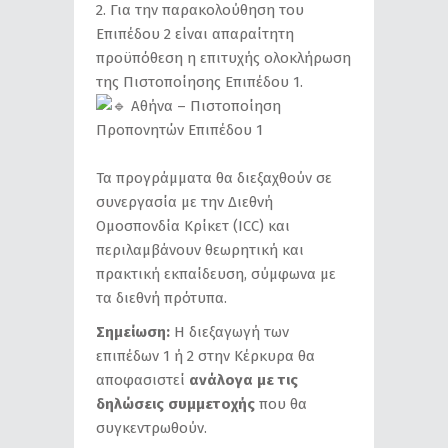
2. Για την παρακολούθηση του
Επιπέδου 2 είναι απαραίτητη
προϋπόθεση η επιτυχής ολοκλήρωση
της Πιστοποίησης Επιπέδου 1.
Αθήνα – Πιστοποίηση
Προπονητών Επιπέδου 1
Τα προγράμματα θα διεξαχθούν σε
συνεργασία με την Διεθνή
Ομοσπονδία Κρίκετ (ICC) και
περιλαμβάνουν θεωρητική και
πρακτική εκπαίδευση, σύμφωνα με
τα διεθνή πρότυπα.
Σημείωση:
Η διεξαγωγή των
επιπέδων 1 ή 2 στην Κέρκυρα θα
αποφασιστεί
ανάλογα με τις
δηλώσεις συμμετοχής
που θα
συγκεντρωθούν.