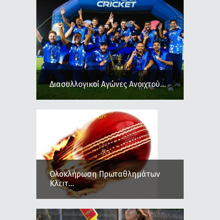
Διασυλλογικοί Αγώνες Ανοιχτού...
Ολοκλήρωση Πρωταθλημάτων
Κλειτ...