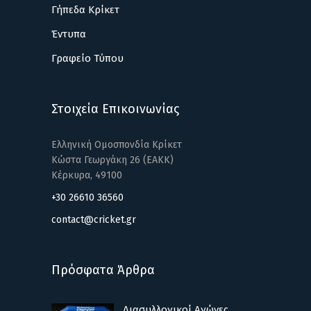
Γήπεδα Κρίκετ
Έντυπα
Γραφείο Τύπου
Στοιχεία Επικοινωνίας
Ελληνική Ομοσπονδία Κρίκετ
Κώστα Γεωργάκη 26 (ΕΑΚΚ)
Κέρκυρα, 49100
+30 26610 36560
contact@cricket.gr
Πρόσφατα Άρθρα
Διασυλλογικοί Αγώνες...