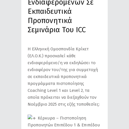
Ενδιαφερόμενων Σε
Εκπαιδευτικά
Προπονητικά
Σεμινάρια Του ICC
Η Ελληνική Ομοσπονδία Κρίκετ
(ΕΛ.Ο.Κ.) προσκαλεί κάθε
ενδιαφερόμενο/η να εκδηλώσει το
ενδιαφέρον του/της για συμμετοχή
σε εκπαιδευτικά προπονητικά
προγράμματα πιστοποίησης
Coaching Level 1 και Level 2, τα
οποία πρόκειται να διεξαχθούν τον
Νοέμβριο 2025 στις εξής τοποθεσίες:
Κέρκυρα – Πιστοποίηση
Προπονητών Επιπέδου 1 & Επιπέδου