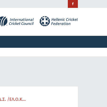
ράμματα
Χορηγίες
Επικοινωνία
ράμματα
Χορηγίες
Επικοινωνία
Σ. /ΕΛ.Ο.Κ...