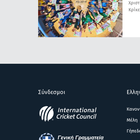
Χριστ
Κρίκε
Σύνδεσμοι
Ελλη
Κανον
Μέλη
Γήπεδ