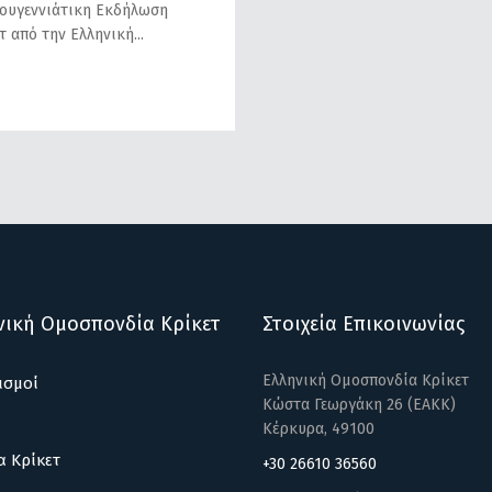
ουγεννιάτικη Εκδήλωση
τ από την Ελληνική
νική Ομοσπονδία Κρίκετ
Στοιχεία Επικοινωνίας
Ελληνική Ομοσπονδία Κρίκετ
ισμοί
Κώστα Γεωργάκη 26 (ΕΑΚΚ)
Κέρκυρα, 49100
α Κρίκετ
+30 26610 36560