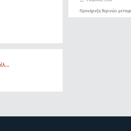
3 Απριλίου, 2024
Προκήρυξη θερινών μεταγρ
λ...