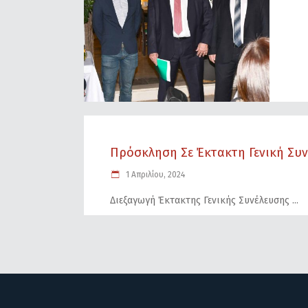
Πρόσκληση Σε Έκτακτη Γενική Συνέ
1 Απριλίου, 2024
Διεξαγωγή Έκτακτης Γενικής Συνέλευσης