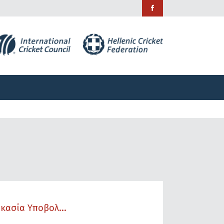
ράμματα
Χορηγίες
Επικοινωνία
ράμματα
Χορηγίες
Επικοινωνία
ικασία Υποβολ...