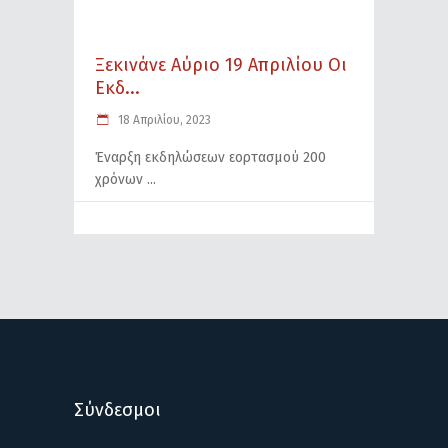
Ξεκινάνε Αύριο 19 Απριλίου Οι
Εκδ...
18 Απριλίου, 2023
Έναρξη εκδηλώσεων εορτασμού 200
χρόνων
Σύνδεσμοι