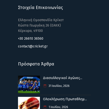
Στοιχεία Επικοινωνίας
Ελληνική Ομοσπονδία Κρίκετ
Κώστα Γεωργάκη 26 (ΕΑΚΚ)
Κέρκυρα, 49100
+30 26610 36560
contact@cricket.gr
Πρόσφατα Άρθρα
Διασυλλογικοί Αγώνες...
31 Ιουλίου, 2026
Ολοκλήρωση Πρωταθλημ...
1 Ιουλίου, 2026