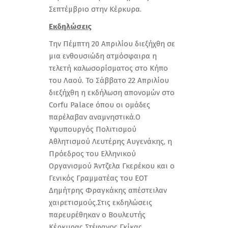
Σεπτέμβριο στην Κέρκυρα.
Εκδηλώσεις
Την Πέμπτη 20 Απριλίου διεξήχθη σε
μια ενθουσιώδη ατμόσφαιρα η
τελετή καλωσορίσματος στο Κήπο
του Λαού. Το Σάββατο 22 Απριλίου
διεξήχθη η εκδήλωση απονομών στο
Corfu Palace όπου οι ομάδες
παρέλαβαν αναμνηστικά.Ο
Υφυπουργός Πολιτισμού
Αθλητισμού Λευτέρης Αυγενάκης, η
Πρόεδρος του Ελληνικού
Οργανισμού Άντζελα Γκερέκου και ο
Γενικός Γραμματέας του ΕΟΤ
Δημήτρης Φραγκάκης απέστειλαν
χαιρετισμούς.Στις εκδηλώσεις
παρευρέθηκαν ο Βουλευτής
Κέρκυρας Στέφανος Γκίκας