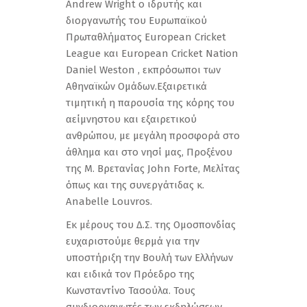
Andrew Wright ο ιδρυτής και
διοργανωτής του Ευρωπαϊκού
Πρωταθλήματος European Cricket
League και European Cricket Nation
Daniel Weston , εκπρόσωποι των
Αθηναϊκών Ομάδων.Εξαιρετικά
τιμητική η παρουσία της κόρης του
αείμνηστου και εξαιρετικού
ανθρώπου, με μεγάλη προσφορά στο
άθλημα και στο νησί μας, Προξένου
της Μ. Βρετανίας John Forte, Mελίτας
όπως και της συνεργάτιδας κ.
Αnabelle Louvros.
Εκ μέρους του Δ.Σ. της Ομοσπονδίας
ευχαριστούμε θερμά για την
υποστήριξη την Βουλή των Ελλήνων
και ειδικά τον Πρόεδρο της
Κωνσταντίνο Τασούλα. Τους
συνδιοργανωτές των εκδηλώσεων,