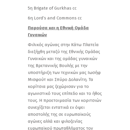
5η Brigate of Gurkhas cc
6η Lord’s and Commons cc
Παρούσα και η Εθνική Ομάδα
Γυναικών
Φιλικός αγώνας στην Κάτω Πλατεία
διεξήχθη μεταξύ της Εθνικής Ομάδας
Γυναικών και της ομάδας γυναικών
της Βρετανικής Βουλής με την
υποστήριξη των τεχνικών μας Ιωσήφ
Μισφούτ και Σπύρο Δολανίτη. Τα
κορίτσια μας ξεχώρισαν για το
αγωνιστικό τους επίπεδο και το ήθος
τους. Η προετοιμασία των κοριτσιών
συνεχίζεται εντατικά εν όψει
αποστολής της σε ευρωπαϊκούς
αγώνες αλλά και φιλοξενίας
ευρωπαϊκού πρωταθλήματος τον