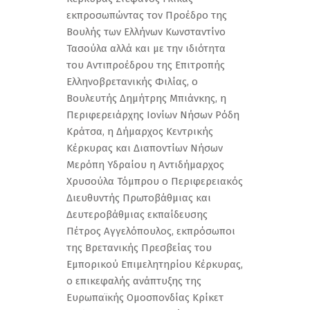
εκπροσωπώντας τον Προέδρο της
Βουλής των Ελλήνων Κωνσταντίνο
Τασούλα αλλά και με την ιδιότητα
του Αντιπροέδρου της Επιτροπής
Ελληνοβρετανικής Φιλίας, ο
Βουλευτής Δημήτρης Μπιάνκης, η
Περιφερειάρχης Ιονίων Νήσων Ρόδη
Κράτσα, η Δήμαρχος Κεντρικής
Κέρκυρας και Διαποντίων Νήσων
Μερόπη Υδραίου η Αντιδήμαρχος
Χρυσούλα Τόμπρου ο Περιφερειακός
Διευθυντής Πρωτοβάθμιας και
Δευτεροβάθμιας εκπαίδευσης
Πέτρος Αγγελόπουλος, εκπρόσωποι
της Βρετανικής Πρεσβείας του
Εμπορικού Επιμελητηρίου Κέρκυρας,
ο επικεφαλής ανάπτυξης της
Ευρωπαϊκής Ομοσπονδίας Κρίκετ