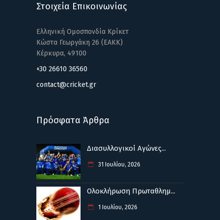
Στοιχεία Επικοινωνίας
Ελληνική Ομοσπονδία Κρίκετ
Κώστα Γεωργάκη 26 (ΕΑΚΚ)
Κέρκυρα, 49100
+30 26610 36560
contact@cricket.gr
Πρόσφατα Άρθρα
Διασυλλογικοί Αγώνες...
31 Ιουλίου, 2026
Ολοκλήρωση Πρωταθλημ...
1 Ιουλίου, 2026