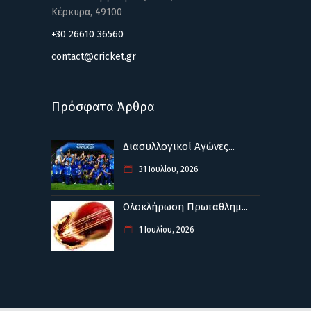
Κέρκυρα, 49100
+30 26610 36560
contact@cricket.gr
Πρόσφατα Άρθρα
Διασυλλογικοί Αγώνες...
31 Ιουλίου, 2026
Ολοκλήρωση Πρωταθλημ...
1 Ιουλίου, 2026