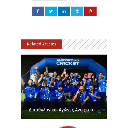
Related Articles
Διασυλλογικοί Αγώνες Ανοιχτού...