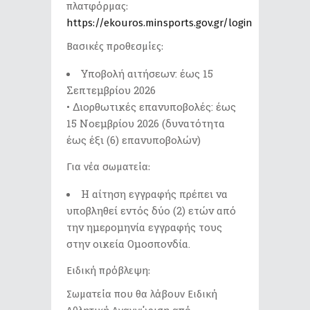
πλατφόρμας:
https://ekouros.minsports.gov.gr/login
Βασικές προθεσμίες:
Υποβολή αιτήσεων: έως 15
Σεπτεμβρίου 2026
• Διορθωτικές επανυποβολές: έως
15 Νοεμβρίου 2026 (δυνατότητα
έως έξι (6) επανυποβολών)
Για νέα σωματεία:
Η αίτηση εγγραφής πρέπει να
υποβληθεί εντός δύο (2) ετών από
την ημερομηνία εγγραφής τους
στην οικεία Ομοσπονδία.
Ειδική πρόβλεψη:
Σωματεία που θα λάβουν Ειδική