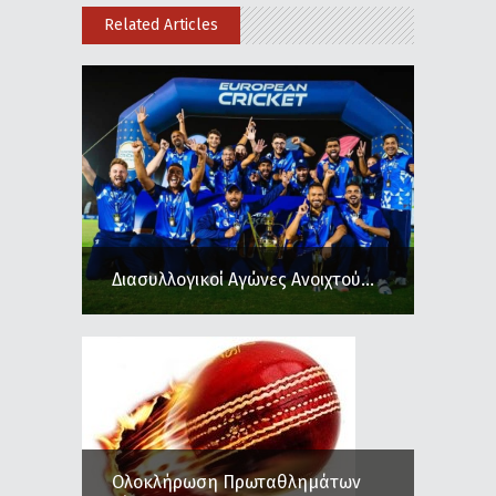
Related Articles
Διασυλλογικοί Αγώνες Ανοιχτού...
Ολοκλήρωση Πρωταθλημάτων