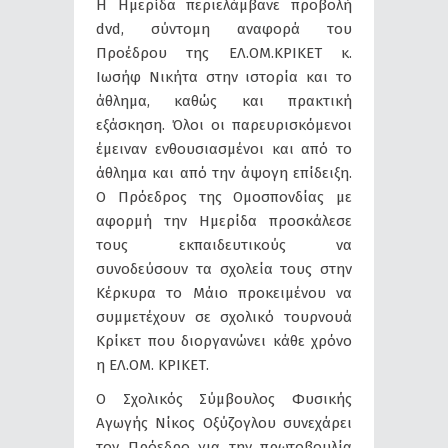
Η Ημερίδα περιελάμβανε προβολή
dvd, σύντομη αναφορά του
Προέδρου της ΕΛ.ΟΜ.ΚΡΙΚΕΤ κ.
Ιωσήφ Νικήτα στην ιστορία και το
άθλημα, καθώς και πρακτική
εξάσκηση. Όλοι οι παρευρισκόμενοι
έμειναν ενθουσιασμένοι και από το
άθλημα και από την άψογη επίδειξη.
Ο Πρόεδρος της Ομοσπονδίας με
αφορμή την Ημερίδα προσκάλεσε
τους εκπαιδευτικούς να
συνοδεύσουν τα σχολεία τους στην
Κέρκυρα το Μάιο προκειμένου να
συμμετέχουν σε σχολικό τουρνουά
Κρίκετ που διοργανώνει κάθε χρόνο
η ΕΛ.ΟΜ. ΚΡΙΚΕΤ.
Ο Σχολικός Σύμβουλος Φυσικής
Αγωγής Νίκος Οξύζογλου συνεχάρει
τον Πρόεδρο για την πρωτοβουλία