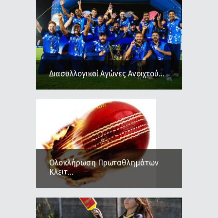
Διασυλλογικοί Αγώνες Ανοιχτού...
Ολοκλήρωση Πρωταθλημάτων
Κλειτ...