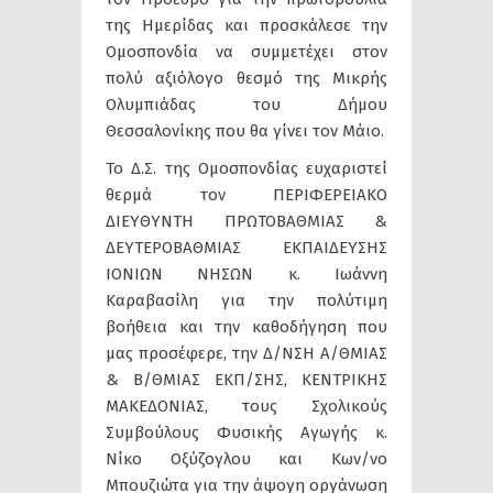
της Ημερίδας και προσκάλεσε την
Ομοσπονδία να συμμετέχει στον
πολύ αξιόλογο θεσμό της Μικρής
Ολυμπιάδας του Δήμου
Θεσσαλονίκης που θα γίνει τον Μάιο.
Το Δ.Σ. της Ομοσπονδίας ευχαριστεί
θερμά τον ΠΕΡΙΦΕΡΕΙΑΚΟ
ΔΙΕΥΘΥΝΤΗ ΠΡΩΤΟΒΑΘΜΙΑΣ &
ΔΕΥΤΕΡΟΒΑΘΜΙΑΣ ΕΚΠΑΙΔΕΥΣΗΣ
ΙΟΝΙΩΝ ΝΗΣΩΝ κ. Ιωάννη
Καραβασίλη για την πολύτιμη
βοήθεια και την καθοδήγηση που
μας προσέφερε, την Δ/ΝΣΗ Α/ΘΜΙΑΣ
& Β/ΘΜΙΑΣ ΕΚΠ/ΣΗΣ, ΚΕΝΤΡΙΚΗΣ
ΜΑΚΕΔΟΝΙΑΣ, τους Σχολικούς
Συμβούλους Φυσικής Αγωγής κ.
Νίκο Οξύζογλου και Κων/νο
Μπουζιώτα για την άψογη οργάνωση