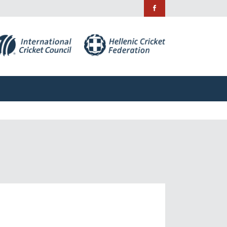
ράμματα
Χορηγίες
Επικοινωνία
ράμματα
Χορηγίες
Επικοινωνία