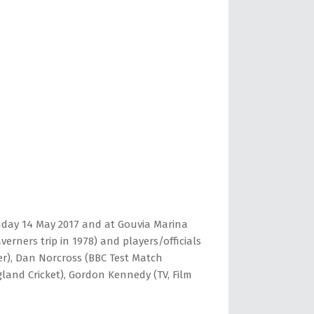
unday 14 May 2017 and at Gouvia Marina
erners trip in 1978) and players/officials
ter), Dan Norcross (BBC Test Match
gland Cricket), Gordon Kennedy (TV, Film