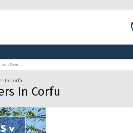
Διοργανώσεις
Γραφείο Τύπου
Αναπτυξιακά Προγ
t στην Κόνιτσα
Διοργανώσεις
Γραφείο Τύπου
Αναπτυξιακά Προγ
s In Corfu
ers In Corfu