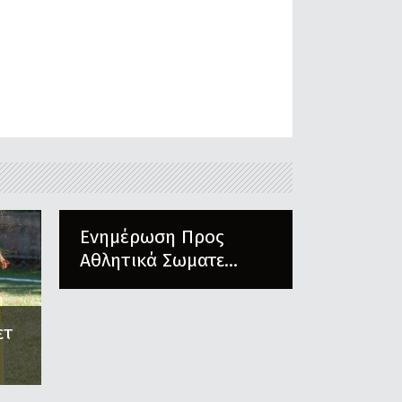
Ενημέρωση Προς
Αθλητικά Σωματε...
ετ