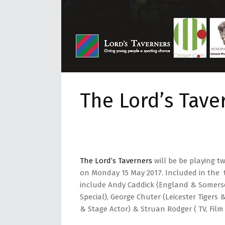
The Lord’s Tave
The Lord’s Taverners
will be be playing t
on Monday 15 May 2017. Included in the to
include Andy Caddick (England & Somerset 
Special), George Chuter (Leicester Tigers
& Stage Actor) & Struan Rodger ( TV, Film