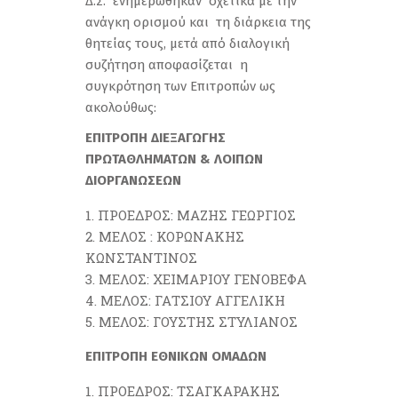
Δ.Σ. ενημερώθηκαν σχετικά με την
ανάγκη ορισμού και τη διάρκεια της
θητείας τους, μετά από διαλογική
συζήτηση αποφασίζεται η
συγκρότηση των Επιτροπών ως
ακολούθως:
ΕΠΙΤΡΟΠΗ ΔΙΕΞΑΓΩΓΗΣ
ΠΡΩΤΑΘΛΗΜΑΤΩΝ & ΛΟΙΠΩΝ
ΔΙΟΡΓΑΝΩΣΕΩΝ
ΠΡΟΕΔΡΟΣ: ΜΑΖΗΣ ΓΕΩΡΓΙΟΣ
ΜΕΛΟΣ : ΚΟΡΩΝΑΚΗΣ
ΚΩΝΣΤΑΝΤΙΝΟΣ
ΜΕΛΟΣ: ΧΕΙΜΑΡΙΟΥ ΓΕΝΟΒΕΦΑ
ΜΕΛΟΣ: ΓΑΤΣΙΟΥ ΑΓΓΕΛΙΚΗ
ΜΕΛΟΣ: ΓΟΥΣΤΗΣ ΣΤΥΛΙΑΝΟΣ
ΕΠΙΤΡΟΠΗ ΕΘΝΙΚΩΝ ΟΜΑΔΩΝ
ΠΡΟΕΔΡΟΣ: ΤΣΑΓΚΑΡΑΚΗΣ