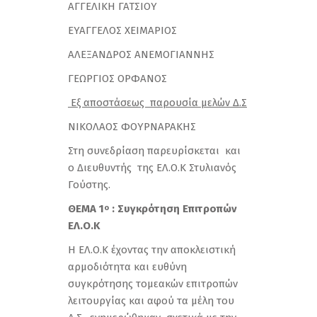
ΑΓΓΕΛΙΚΗ ΓΑΤΣΙΟΥ
ΕΥΑΓΓΕΛΟΣ ΧΕΙΜΑΡΙΟΣ
ΑΛΕΞΑΝΔΡΟΣ ΑΝΕΜΟΓΙΑΝΝΗΣ
ΓΕΩΡΓΙΟΣ ΟΡΦΑΝΟΣ
Εξ αποστάσεως παρουσία μελών Δ.Σ
NIKOΛΑΟΣ ΦΟΥΡΝΑΡΑΚΗΣ
Στη συνεδρίαση παρευρίσκεται και
ο Διευθυντής της ΕΛ.Ο.Κ Στυλιανός
Γούστης.
ΘΕΜΑ 1
: Συγκρότηση Επιτροπών
ο
ΕΛ.Ο.Κ
Η ΕΛ.Ο.Κ έχοντας την αποκλειστική
αρμοδιότητα και ευθύνη
συγκρότησης τομεακών επιτροπών
λειτουργίας και αφού τα μέλη του