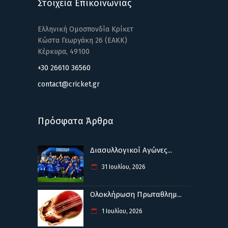
Στοιχεία Επικοινωνίας
Ελληνική Ομοσπονδία Κρίκετ
Κώστα Γεωργάκη 26 (ΕΑΚΚ)
Κέρκυρα, 49100
+30 26610 36560
contact@cricket.gr
Πρόσφατα Άρθρα
Διασυλλογικοί Αγώνες...
31 Ιουλίου, 2026
Ολοκλήρωση Πρωταθλημ...
1 Ιουλίου, 2026