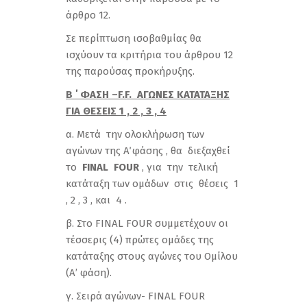
άρθρο 12.
Σε περίπτωση ισοβαθμίας θα
ισχύουν τα κριτήρια του άρθρου 12
της παρούσας προκήρυξης.
Β ΄ ΦΑΣΗ –
F
.
F
. ΑΓΩΝΕΣ ΚΑΤΑΤΑΞΗΣ
ΓΙΑ ΘΕΣΕΙΣ 1 , 2 , 3 , 4
α. Μετά την ολοκλήρωση των
αγώνων της Α΄ φάσης , θα διεξαχθεί
το
FINAL
FOUR
, για την τελική
κατάταξη των ομάδων στις θέσεις 1
, 2 , 3 , και 4 .
β. Στο FINAL FOUR συμμετέχουν οι
τέσσερις (4) πρώτες ομάδες της
κατάταξης στους αγώνες του Ομίλου
(Α’ φάση).
γ. Σειρά αγώνων- FINAL FOUR