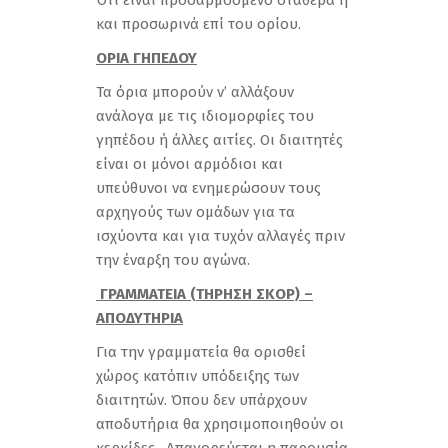
Ότι είναι προσαρμοσμένο σταθερά ή
και προσωρινά επί του ορίου.
ΟΡΙΑ ΓΗΠΕΔΟΥ
Τα όρια μπορούν ν’ αλλάξουν
ανάλογα με τις ιδιομορφίες του
γηπέδου ή άλλες αιτίες. Οι διαιτητές
είναι οι μόνοι αρμόδιοι και
υπεύθυνοι να ενημερώσουν τους
αρχηγούς των ομάδων για τα
ισχύοντα και για τυχόν αλλαγές πριν
την έναρξη του αγώνα.
ΓΡΑΜΜΑΤΕΙΑ (ΤΗΡΗΣΗ ΣΚΟΡ) –
ΑΠΟΔΥΤΗΡΙΑ
Για την γραμματεία θα ορισθεί
χώρος κατόπιν υπόδειξης των
διαιτητών. Όπου δεν υπάρχουν
αποδυτήρια θα χρησιμοποιηθούν οι