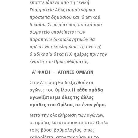
εποπτευόμενα από τη Γενική
Γραμματεία Αθλητισμού νομικά
πρόσωπα δημοσίου και ιδιωτικού
δικαίου. Σε περίπτωση που κάποιο
σωματείο υπολείπεται των
παραπάνω δικαιολογητικών θα
πρέπει να ολοκληρώσει τη σχετική
διαδικασία δέκα (10) ημέρες πριν την
έναρξη του Πρωταθλήματος.
Α΄ ΦΑΣΗ – ΑΓΩΝΕΣ ΟΜΙΛΩΝ
Στην Α΄ φάση θα διεξαχθούν οι
αγώνες του Ομίλου.
Η κάθε ομάδα
αγωνίζεται με όλες τις άλλες
ομάδες του Ομίλου, σε έναν γύρο.
Μετά την ολοκλήρωση των αγώνων,
οι ομάδες κατατάσσονται στον Όμιλο
τους βάσει βαθμολογίας, όπως
καθορίζεται στην παρούσα με το