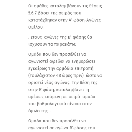
Οι ομάδες καταλαμβάνουν τις θέσεις
5,6,7 βάσει της σειράς που
κατατάχθηκαν στην Α’ φάση-Αγώνες
Ομίλου.
. Στους αγώνες της Β΄ φάσης θα
ισχύσουν τα παρακάτω:
Ομάδα που δεν προσέλθει να
αγωνιστεί οφείλει να ενημερώσει
εγκαίρως την αρμόδια επιτροπή
(τουλάχιστον 48 ώρες πριν) ώστε να
οριστεί νέος αγώνας. Την θέση της
στην Β΄ φάση, καταλαμβάνει η
αμέσως επόμενη σε σειρά ομάδα
του βαθμολογικού πίνακα στον
όμιλο της .
Ομάδα που δεν προσέλθει να
αγωνιστεί σε αγώνα Β΄ φάσης του