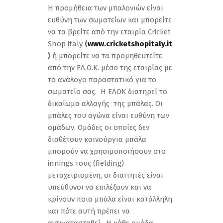
H προμήθεια των μπαλονιών είναι
ευθύνη των σωματείων και μπορείτε
να τα βρείτε από την εταιρία Cricket
Shop italy
(
www
.
cricketshopitaly
.
it
)
ή μπορείτε να τα προμηθευτείτε
από την ΕΛ.Ο.Κ. μέσο της εταιρίας με
το ανάλογο παραστατικό για το
σωματείο σας.
H ΕΛΟΚ διατηρεί το
δικαίωμα αλλαγής της μπάλας. Οι
μπάλες του αγώνα είναι ευθύνη των
ομάδων. Ομάδες οι οποίες δεν
διαθέτουν καινούργια μπάλα
μπορούν να χρησιμοποιήσουν στο
innings τους (fielding)
μεταχειρισμένη, οι διαιτητές είναι
υπεύθυνοι να επιλέξουν και να
κρίνουν ποια μπάλα είναι κατάλληλη
και πότε αυτή πρέπει να