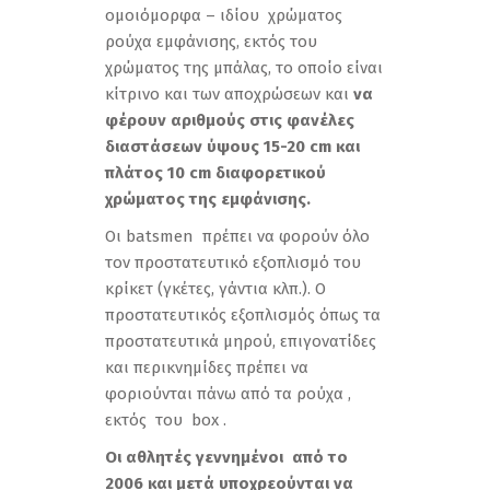
ομοιόμορφα – ιδίου χρώματος
ρούχα εμφάνισης, εκτός του
χρώματος της μπάλας, το οποίο είναι
κίτρινο και των αποχρώσεων και
να
φέρουν αριθμούς στις φανέλες
διαστάσεων ύψους 15-20
cm
και
πλάτος 10
cm
διαφορετικού
χρώματος της εμφάνισης.
Οι batsmen πρέπει να φορούν όλο
τον προστατευτικό εξοπλισμό του
κρίκετ (γκέτες, γάντια κλπ.). Ο
προστατευτικός εξοπλισμός όπως τα
προστατευτικά μηρού, επιγονατίδες
και περικνημίδες πρέπει να
φοριούνται πάνω από τα ρούχα ,
εκτός του box .
Οι αθλητές γεννημένοι από το
2006 και μετά υποχρεούνται να