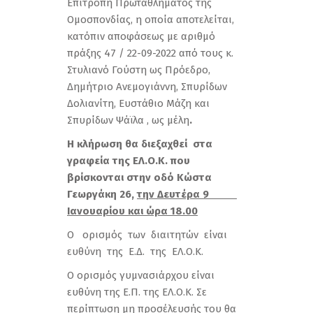
Επιτροπή Πρωταθλήματος της
Ομοσπονδίας, η οποία αποτελείται,
κατόπιν αποφάσεως με αριθμό
πράξης 47 / 22-09-2022 από τους κ.
Στυλιανό Γούστη ως Πρόεδρο,
Δημήτριο Ανεμογιάννη, Σπυρίδων
Δολιανίτη, Ευστάθιο Μάζη και
Σπυρίδων Ψάϊλα , ως μέλη
.
Η κλήρωση θα διεξαχθεί στα
γραφεία της ΕΛ.Ο.Κ. που
βρίσκονται στην οδό Κώστα
Γεωργάκη 26,
την Δευτέρα 9
Ιανουαρίου και ώρα 18.00
Ο ορισμός των διαιτητών είναι
ευθύνη της Ε.Δ. της ΕΛ.Ο.Κ.
Ο ορισμός γυμνασιάρχου είναι
ευθύνη της Ε.Π. της ΕΛ.Ο.Κ. Σε
περίπτωση μη προσέλευσής του θα