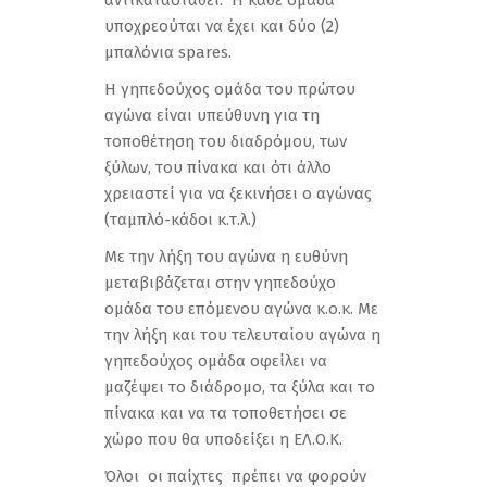
αντικατασταθεί. Η κάθε ομάδα
υποχρεούται να έχει και δύο (2)
μπαλόνια spares.
Η γηπεδούχος ομάδα του πρώτου
αγώνα είναι υπεύθυνη για τη
τοποθέτηση του διαδρόμου, των
ξύλων, του πίνακα και ότι άλλο
χρειαστεί για να ξεκινήσει ο αγώνας
(ταμπλό-κάδοι κ.τ.λ.)
Με την λήξη του αγώνα η ευθύνη
μεταβιβάζεται στην γηπεδούχο
ομάδα του επόμενου αγώνα κ.ο.κ. Με
την λήξη και του τελευταίου αγώνα η
γηπεδούχος ομάδα οφείλει να
μαζέψει το διάδρομο, τα ξύλα και το
πίνακα και να τα τοποθετήσει σε
χώρο που θα υποδείξει η ΕΛ.Ο.Κ.
Όλοι οι παίχτες πρέπει να φορούν