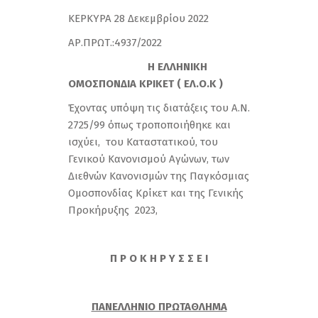
ΚΕΡΚΥΡΑ 28 Δεκεμβρίου 2022
ΑΡ.ΠΡΩΤ.:4937/2022
Η ΕΛΛΗΝΙΚΗ
ΟΜΟΣΠΟΝΔΙΑ ΚΡΙΚΕΤ ( ΕΛ.Ο.Κ )
Έχοντας υπόψη τις διατάξεις του Α.Ν.
2725/99 όπως τροποποιήθηκε και
ισχύει, του Καταστατικού, του
Γενικού Κανονισμού Αγώνων, των
Διεθνών Κανονισμών της Παγκόσμιας
Ομοσπονδίας Κρίκετ και της Γενικής
Προκήρυξης 2023,
Π Ρ Ο Κ Η Ρ Υ Σ Σ Ε Ι
ΠΑΝΕΛΛΗΝΙΟ ΠΡΩΤΑΘΛΗΜΑ