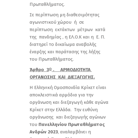
Πρωταθλήματος.
Σε περίπτωση μη διαθεσιμότητας
αγωνιστικού χώρου ή σε
περίπτωση εκτάκτων μέτρων κατά
της πανδημίας , η ΕΛ.Ο.Κ και η Ε. Π.
διατηρεί το δικαίωμα αναβολής
έναρξης και παράτασης της λήξης
του Πρωταθλήματος.
Άρθρο 3
. ΑΡΜΟΔΙΟΤΗΤΑ
Ο
ΟΡΓΑΝΩΣΗΣ ΚΑΙ ΔΙΕΞΑΓΩΓΗΣ.
Η Ελληνική Ομοσπονδία Κρίκετ είναι
αποκλειστικά αρμόδια για την
οργάνωση και διεξαγωγή κάθε αγώνα
Κρίκετ στην Ελλάδα. Την ευθύνη
οργάνωσης και διεξαγωγής αγώνων
του
Πανελληνίου Πρωταθλήματος
Ανδρών 2023
, αναλαμβάνει η