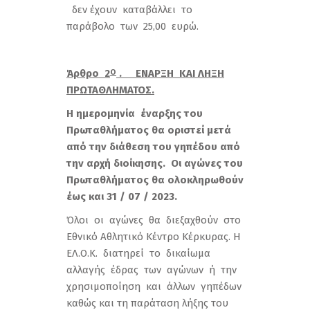
δεν έχουν καταβάλλει το
παράβολο των 25,00 ευρώ.
Άρθρο 2
. ΕΝΑΡΞΗ ΚΑΙ ΛΗΞΗ
Ο
ΠΡΩΤΑΘΛΗΜΑΤΟΣ.
Η ημερομηνία έναρξης του
Πρωταθλήματος θα οριστεί μετά
από την διάθεση του γηπέδου από
την αρχή διοίκησης. Οι αγώνες του
Πρωταθλήματος θα ολοκληρωθούν
έως και 31 / 07 / 2023.
Όλοι οι αγώνες θα διεξαχθούν στο
Εθνικό Αθλητικό Κέντρο Κέρκυρας. Η
ΕΛ.Ο.Κ. διατηρεί το δικαίωμα
αλλαγής έδρας των αγώνων ή την
χρησιμοποίηση και άλλων γηπέδων
καθώς και τη παράταση λήξης του