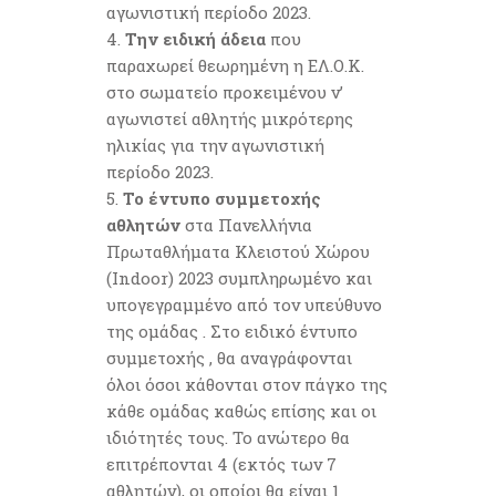
αγωνιστική περίοδο 2023.
Την ειδική άδεια
που
παραχωρεί θεωρημένη η ΕΛ.Ο.Κ.
στο σωματείο προκειμένου ν’
αγωνιστεί αθλητής μικρότερης
ηλικίας για την αγωνιστική
περίοδο 2023.
Το έντυπο συμμετοχής
αθλητών
στα Πανελλήνια
Πρωταθλήματα Κλειστού Χώρου
(Indoor) 2023 συμπληρωμένο και
υπογεγραμμένο από τον υπεύθυνο
της ομάδας . Στο ειδικό έντυπο
συμμετοχής , θα αναγράφονται
όλοι όσοι κάθονται στον πάγκο της
κάθε ομάδας καθώς επίσης και οι
ιδιότητές τους. Το ανώτερο θα
επιτρέπονται 4 (εκτός των 7
αθλητών), οι οποίοι θα είναι 1