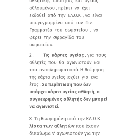
αθλητικής ιδιότητας και υγείας
αθλουμένου , πρέπει να έχει
εκδοθεί από την ΕΛ.Ο.Κ. , να είναι
υπογεγραμμένο από τον Γεν.
Γραμματέα του σωματείου , να
φέρει την σφραγίδα του
σωματείου.
2 .
Τις κάρτες υγείας
, για τους
αθλητές που θα αγωνιστούν και
του αναπληρωματικού. Η θεώρηση
της κάρτα υγείας ισχύει για ένα
έτος .
Σε περίπτωση που δεν
υπάρχει κάρτα υγείας αθλητή, ο
συγκεκριμένος αθλητής δεν μπορεί
να αγωνιστεί.
Τη θεωρημένη από την ΕΛ.Ο.Κ.
λίστα των αθλητών
που έχουν
δικαίωμα ν’ αγωνιστούν για την