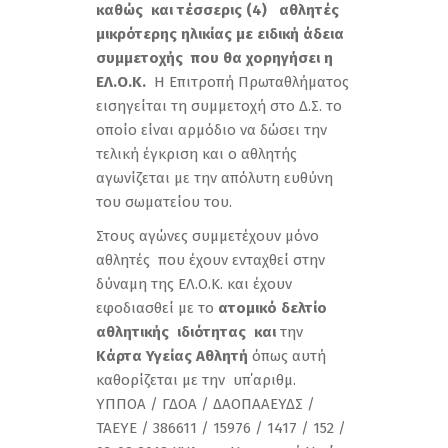
καθώς και τέσσερις (4) αθλητές
μικρότερης ηλικίας με ειδική άδεια
συμμετοχής που θα χορηγήσει η
ΕΛ.Ο.Κ.
Η Επιτροπή Πρωταθλήματος
εισηγείται τη συμμετοχή στο Δ.Σ. το
οποίο είναι αρμόδιο να δώσει την
τελική έγκριση και ο αθλητής
αγωνίζεται με την απόλυτη ευθύνη
του σωματείου του.
Στους αγώνες συμμετέχουν μόνο
αθλητές που έχουν ενταχθεί στην
δύναμη της ΕΛ.Ο.Κ. και έχουν
εφοδιασθεί με το
ατομικό δελτίο
αθλητικής ιδιότητας και
την
Κάρτα Υγείας Αθλητή
όπως αυτή
καθορίζεται με την υπ΄αριθμ.
ΥΠΠΟΑ / ΓΔΟΑ / ΔΑΟΠΑΑΕΥΔΣ /
ΤΑΕΥΕ / 386611 / 15976 / 1417 / 152 /