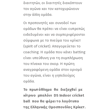
διαιτητών, οι διαιτητές διακόπτουν
τον αγώνα και τον κατοχυρώνουν
στην άλλη ομάδα.
Οι προπονητές και συνοδοί των
ομάδων θα πρέπει να είναι ευπρεπώς
ενδεδυμένοι και να συμπεριφέρονται
σύμφωνα με το πνεύμα του κρίκετ
(spirit of cricket). Απαγορεύεται το
coaching. Η ομάδα που κάνει batting
είναι υπεύθυνη για τη συμπλήρωση
του πίνακα του σκορ. Η πρώτη
αναγραφόμενη ομάδα στον ορισμό
του αγώνα, είναι η γηπεδούχος
ομάδα.
Το πρωτάθλημα θα διεξαχθεί με
κίτρινο μπαλόνι
DS
Indoor
cricket
ball
που θα φέρει το λογότυπο
της Ελληνικής Ομοσπονδίας Κρίκετ
.