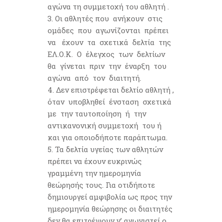
αγώνα τη συμμετοχή τoυ αθλητή .
Οι αθλητές που ανήκουν στις
ομάδες που αγωνίζονται πρέπει
να έχουν τα σχετικά δελτία της
ΕΛ.Ο.Κ. Ο έλεγχος των δελτίων
θα γίνεται πριν την έναρξη του
αγώνα από τον διαιτητή.
Δεν επιστρέφεται δελτίο αθλητή ,
όταν υποβληθεί ένσταση σχετικά
με την ταυτοποίηση ή την
αντικανονική συμμετοχή του ή
και για οποιοδήποτε παράπτωμα.
Τα δελτία υγείας των αθλητών
πρέπει να έχουν ευκρινώς
γραμμένη την ημερομηνία
θεώρησής τους. Για οτιδήποτε
δημιουργεί αμφιβολία ως προς την
ημερομηνία θεώρησης οι διαιτητές
δεν θα επιτρέψουν ν’ αγωνιστεί ο