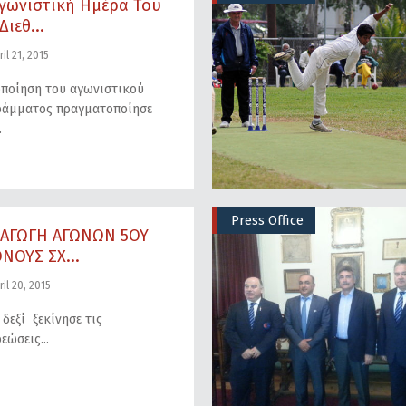
Aγωνιστική Hμέρα Του
Διεθ...
il 21, 2015
ποίηση του αγωνιστικού
ράμματος πραγματοποίησε
Press Office
ΞΑΓΩΓΗ ΑΓΩΝΩΝ 5ΟΥ
ΝΟΥΣ ΣΧ...
il 20, 2015
 δεξί ξεκίνησε τις
ρεώσεις