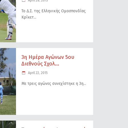
April 28, 2015
Το Δ.Σ. της Ελληνικής Ομοσπονδίας
Κρίκετ
3η Ημέρα Αγώνων 5ου
Διεθνούς Σχολ...
April 22, 2015
Με τρεις αγώνες συνεχίστηκε η 3η