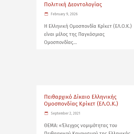
Πολιτική Δεοντολογίας
February 9, 2026
Η Ελληνική Ομοσπονδία Κρίκετ (ΕΛ.Ο.Κ.)
είναι μέλος της Παγκόσμιας
Ομοσπονδίας
Πειθαρχικό Δίκαιο Ελληνικής
Ομοσπονδίας Κρίκετ (ΕΛ.Ο.Κ.)
September 2, 2021
ΘΕΜΑ: «Έλεγχος νομιμότητας του
Πειθαρχικού Κανονισμού της Ελληνικής