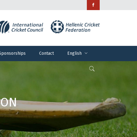
Sponsorships
Contact
English
Sponsorships
Contact
English
ION