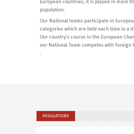
European countries, it is played in more th
population.
Our National teams participate in European
categories which are held each time in a d
Our country’s course in the European Cha
our National Team competes with foreign 
.
REGULATIONS