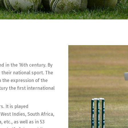
nd in the 16th century. By
 their national sport. The
n the expression of the
ury the first international
. It is played
, West Indies, South Africa,
etc., as well as in 53