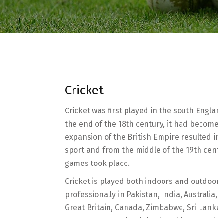
Cricket
Cricket was first played in the south Engla
the end of the 18th century, it had become
expansion of the British Empire resulted i
sport and from the middle of the 19th cent
games took place.
Cricket is played both indoors and outdoors
professionally in Pakistan, India, Australia
Great Britain, Canada, Zimbabwe, Sri Lanka, 