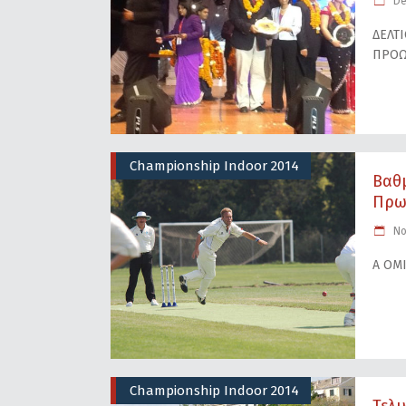
De
ΔΕΛΤ
ΠΡΟΩ
Championship Indoor 2014
Βαθ
Πρω
No
Α ΟΜ
Championship Indoor 2014