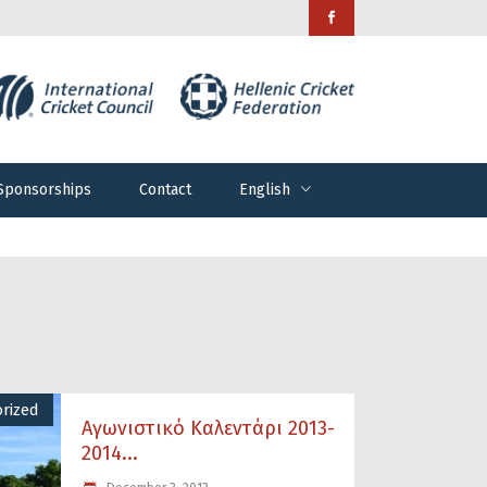
Sponsorships
Contact
English
Sponsorships
Contact
English
rized
Αγωνιστικό Καλεντάρι 2013-
2014...