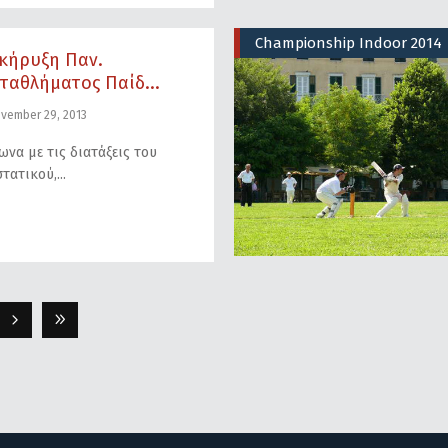
Championship Indoor 2014
κήρυξη Παν.
ταθλήματος Παίδ...
vember 29, 2013
να με τις διατάξεις του
τατικού,