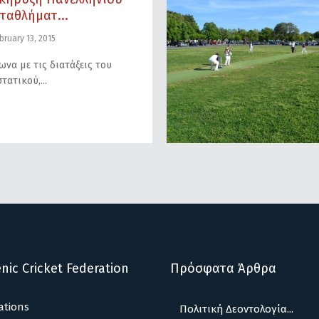
ταθλήματ...
ruary 13, 2015
να με τις διατάξεις του
τατικού,
nic Cricket Federation
Πρόσφατα Άρθρα
ations
Πολιτική Δεοντολογία...