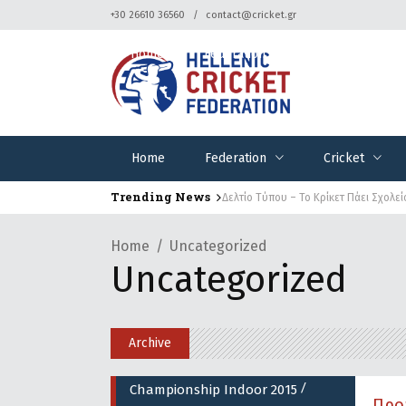
+30 26610 36560
contact@cricket.gr
Home
Federation
Cricket
Home
Federation
Cricket
Trending News
Δελτίο Τύπου – Το Κρίκετ Πάει Σχολεί
Home
Uncategorized
Uncategorized
Archive
/
Championship Indoor 2015
Προ