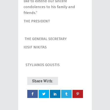
like to extend our sincere
condolences to his family and
friends.”
THE PRESIDENT
THE GENERAL SECRETARY
IOSIF NIKITAS
STYLIANOS GOUSTIS
Share With: