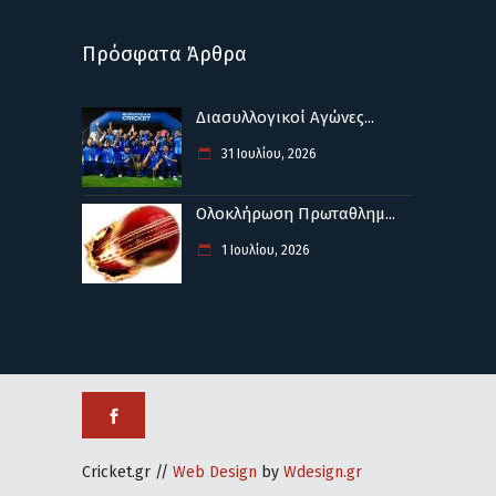
Πρόσφατα Άρθρα
Διασυλλογικοί Αγώνες...
31 Ιουλίου, 2026
Ολοκλήρωση Πρωταθλημ...
1 Ιουλίου, 2026
Cricket.gr //
Web Design
by
Wdesign.gr