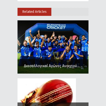
Related Articles
Διασυλλογικοί Αγώνες Ανοιχτού...