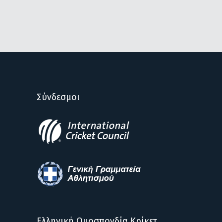
Σύνδεσμοι
Ελληνική Ομοσπονδία Κρίκετ