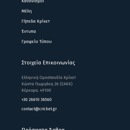
Κανονισμοί
Μέλη
Γήπεδα Κρίκετ
Έντυπα
Γραφείο Τύπου
Στοιχεία Επικοινωνίας
Ελληνική Ομοσπονδία Κρίκετ
Κώστα Γεωργάκη 26 (ΕΑΚΚ)
Κέρκυρα, 49100
+30 26610 36560
contact@cricket.gr