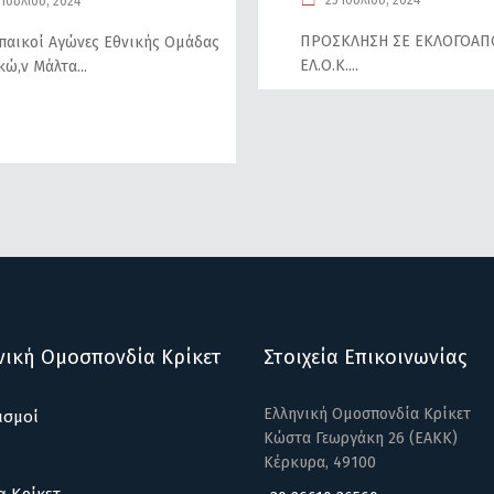
25 Ιουλίου, 2024
Ιουλίου, 2024
ΠΡΟΣΚΛΗΣΗ ΣΕ ΕΚΛΟΓΟΑΠΟ
αικοί Αγώνες Εθνικής Ομάδας
ΕΛ.Ο.Κ.
κώ,ν Μάλτα
νική Ομοσπονδία Κρίκετ
Στοιχεία Επικοινωνίας
Ελληνική Ομοσπονδία Κρίκετ
ισμοί
Κώστα Γεωργάκη 26 (ΕΑΚΚ)
Κέρκυρα, 49100