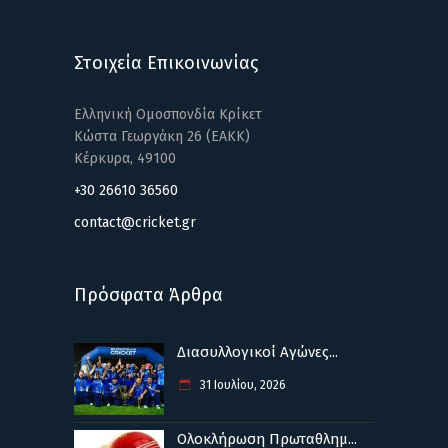
Στοιχεία Επικοινωνίας
Ελληνική Ομοσπονδία Κρίκετ
Κώστα Γεωργάκη 26 (ΕΑΚΚ)
Κέρκυρα, 49100
+30 26610 36560
contact@cricket.gr
Πρόσφατα Άρθρα
Διασυλλογικοί Αγώνες...
31 Ιουλίου, 2026
Ολοκλήρωση Πρωταθλημ...