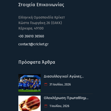
Στοιχεία Επικοινωνίας
Ελληνική Ομοσπονδία Κρίκετ
Κώστα Γεωργάκη 26 (ΕΑΚΚ)
Κέρκυρα, 49100
+30 26610 36560
contact@cricket.gr
Πρόσφατα Άρθρα
Διασυλλογικοί Αγώνες...
31 Ιουλίου, 2026
Ολοκλήρωση Πρωταθλημ...
1 Ιουλίου, 2026