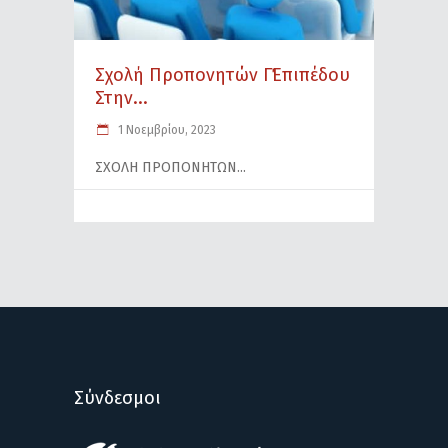
Σχολή Προπονητών Γ΄Επιπέδου
Στην...
1 Νοεμβρίου, 2023
ΣΧΟΛΗ ΠΡΟΠΟΝΗΤΩΝ
Σύνδεσμοι