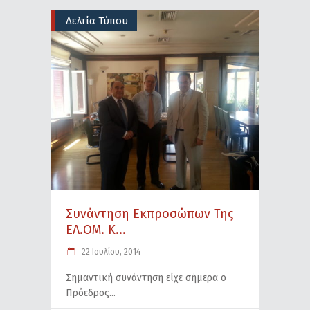
Δελτία Τύπου
Συνάντηση Εκπροσώπων Της
ΕΛ.ΟΜ. Κ...
22 Ιουλίου, 2014
Σημαντική συνάντηση είχε σήμερα ο
Πρόεδρος