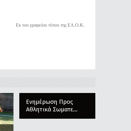
Εκ του γραφείου τύπου της ΕΛ.Ο.Κ.
Ενημέρωση Προς
Αθλητικά Σωματε...