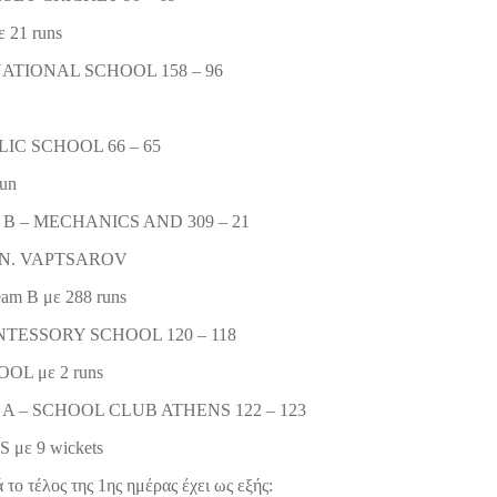
 21 runs
ATIONAL SCHOOL 158 – 96
IC SCHOOL 66 – 65
run
 – MECHANICS AND 309 – 21
N. VAPTSAROV
team B με 288 runs
TESSORY SCHOOL 120 – 118
OL με 2 runs
 – SCHOOL CLUB ATHENS 122 – 123
με 9 wickets
ο τέλος της 1ης ημέρας έχει ως εξής: