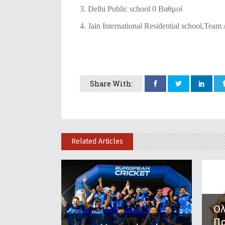
3. Delhi Public school 0 Βαθμοί
4. Jain International Residential school,Tea
Share With:
Related Articles
Ο
Π