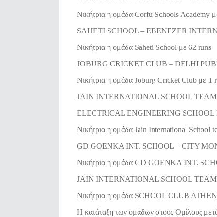
Νικήτρια η ομάδα Corfu Schools Academy με
SAHETI SCHOOL – EBENEZER INTERN
Νικήτρια η ομάδα Saheti School με 62 runs
JOBURG CRICKET CLUB – DELHI PUBL
Νικήτρια η ομάδα Joburg Cricket Club με 1 
JAIN INTERNATIONAL SCHOOL TEAM B
ELECTRICAL ENGINEERING SCHOOL 
Νικήτρια η ομάδα Jain International School 
GD GOENKA INT. SCHOOL – CITY MON
Νικήτρια η ομάδα GD GOENKA INT. SCHO
JAIN INTERNATIONAL SCHOOL TEAM A
Νικήτρια η ομάδα SCHOOL CLUB ATHENS 
H κατάταξη των ομάδων στους Ομίλους μετά τ