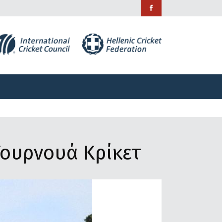
ράμματα
Χορηγίες
Επικοινωνία
ράμματα
Χορηγίες
Επικοινωνία
Τουρνουά Κρίκετ