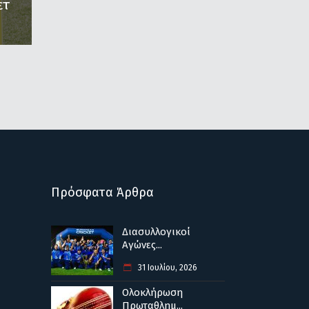
ετ
Πρόσφατα Άρθρα
Διασυλλογικοί
Αγώνες...
31 Ιουλίου, 2026
Ολοκλήρωση
Πρωταθλημ...