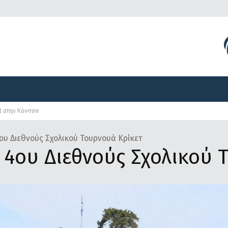
Διοργανώσεις
Γραφείο Τύπου
Αναπτυξιακά Προγ
t στην Κόνιτσα
Διοργανώσεις
Γραφείο Τύπου
Αναπτυξιακά Προγ
υ Διεθνούς Σχολικού Τουρνουά Κρίκετ
4ου Διεθνούς Σχολικού 