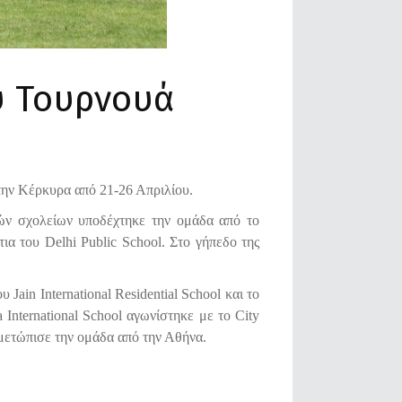
ύ Τουρνουά
στην Κέρκυρα από 21-26 Απριλίου.
κών σχολείων υποδέχτηκε την ομάδα από το
α του Delhi Public School. Στο γήπεδο της
Jain International Residential School και το
International School αγωνίστηκε με το City
τιμετώπισε την ομάδα από την Αθήνα.