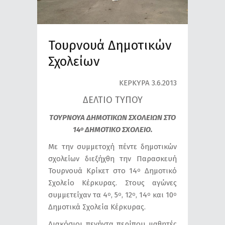
Τουρνουά Δημοτικών
Σχολείων
ΚΕΡΚΥΡΑ 3.6.2013
ΔΕΛΤΙΟ ΤΥΠΟΥ
TΟΥΡΝΟΥΑ ΔΗΜΟΤΙΚΩΝ ΣΧΟΛΕΙΩΝ ΣΤΟ
14
ΔΗΜΟΤΙΚΟ ΣΧΟΛΕΙΟ.
ο
Με την συμμετοχή πέντε δημοτικών
σχολείων διεξήχθη την Παρασκευή
Τουρνουά Κρίκετ στο 14
Δημοτικό
ο
Σχολείο Κέρκυρας. Στους αγώνες
συμμετείχαν τα 4
, 5
, 12
, 14
και 10
ο
ο
ο
ο
ο
Δημοτικά Σχολεία Κέρκυρας.
Διακόσιοι πενήντα περίπου μαθητές