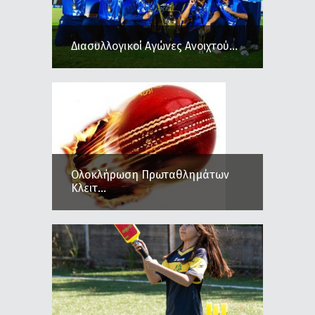
Διασυλλογικοί Αγώνες Ανοιχτού...
Ολοκλήρωση Πρωταθλημάτων
Κλειτ...