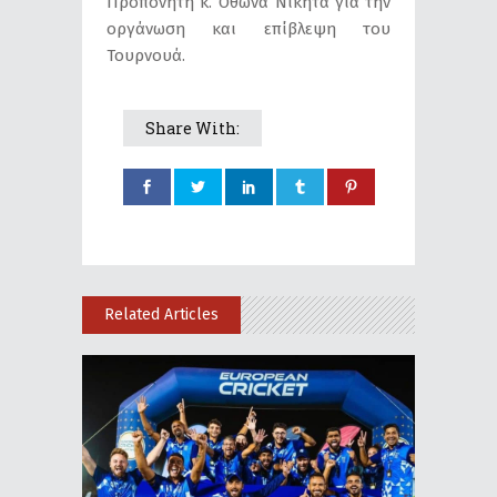
Προπονητή κ. Όθωνα Νικήτα για την
οργάνωση και επίβλεψη του
Τουρνουά.
Share With:
Related Articles