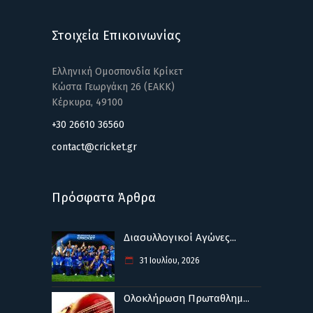
Στοιχεία Επικοινωνίας
Ελληνική Ομοσπονδία Κρίκετ
Κώστα Γεωργάκη 26 (ΕΑΚΚ)
Κέρκυρα, 49100
+30 26610 36560
contact@cricket.gr
Πρόσφατα Άρθρα
Διασυλλογικοί Αγώνες...
31 Ιουλίου, 2026
Ολοκλήρωση Πρωταθλημ...