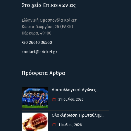
Στοιχεία Επικοινωνίας
Ελληνική Ομοσπονδία Κρίκετ
Κώστα Γεωργάκη 26 (ΕΑΚΚ)
Κέρκυρα, 49100
+30 26610 36560
contact@cricket.gr
Πρόσφατα Άρθρα
Διασυλλογικοί Αγώνες...
31 Ιουλίου, 2026
Ολοκλήρωση Πρωταθλημ...
1 Ιουλίου, 2026