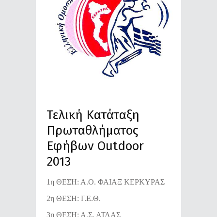
Τελική Κατάταξη
Πρωταθλήματος
Εφήβων Outdoor
2013
1η ΘΕΣΗ: Α.Ο. ΦΑΙΑΞ ΚΕΡΚΥΡΑΣ
2η ΘΕΣΗ: Γ.Ε.Θ.
3η ΘΕΣΗ: Α.Σ. ΑΤΛΑΣ