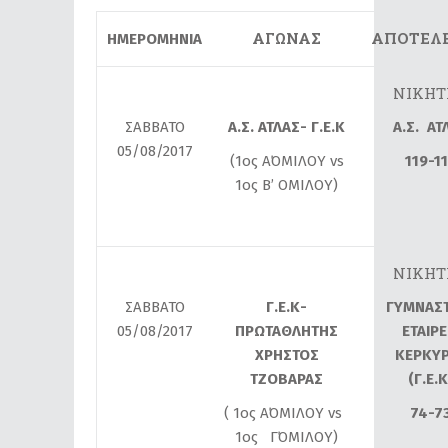
ΑΓΩΝΑΣ
ΑΠΟΤΕΛ
ΗΜΕΡΟΜΗΝΙΑ
ΝΙΚΗΤ
ΣΑΒΒΑΤΟ
Α.Σ. ΑΤΛΑΣ- Γ.Ε.Κ
Α.Σ. ΑΤ
05/08/2017
(1ος Α΄ΟΜΙΛΟΥ vs
119-1
1ος Β’ ΟΜΙΛΟΥ)
ΝΙΚΗΤ
ΣΑΒΒΑΤΟ
Γ.Ε.Κ-
ΓΥΜΝΑΣ
05/08/2017
ΠΡΩΤΑΘΛΗΤΗΣ
ΕΤΑΙΡΕ
ΧΡΗΣΤΟΣ
ΚΕΡΚΥ
ΤΖΟΒΑΡΑΣ
(Γ.Ε.Κ
( 1ος Α΄ΟΜΙΛΟΥ vs
74-7
1ος Γ΄ΟΜΙΛΟΥ)