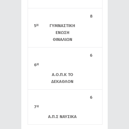
8
5
ΓΥΜΝΑΣΤΙΚΗ
Η
ΕΝΩΣΗ
ΘΙΝΑΛΙΩΝ
6
6
Η
Α.Ο.Π.Κ ΤΟ
ΔΕΚΑΘΛΟΝ
6
7
Η
Α.Π.Σ ΝΑΥΣΙΚΑ