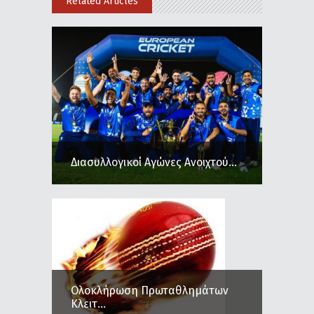
Related Articles
Διασυλλογικοί Αγώνες Ανοιχτού...
Ολοκλήρωση Πρωταθλημάτων
Κλειτ...