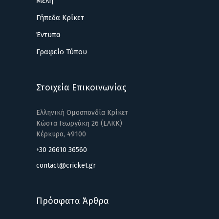
Μέλη
Γήπεδα Κρίκετ
Έντυπα
Γραφείο Τύπου
Στοιχεία Επικοινωνίας
Ελληνική Ομοσπονδία Κρίκετ
Κώστα Γεωργάκη 26 (ΕΑΚΚ)
Κέρκυρα, 49100
+30 26610 36560
contact@cricket.gr
Πρόσφατα Άρθρα