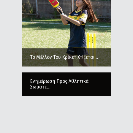
Το Μέλλον Του Κρίκετ Χτίζεται...
Ενημέρωση Προς Αθλητικά
Σωματε...